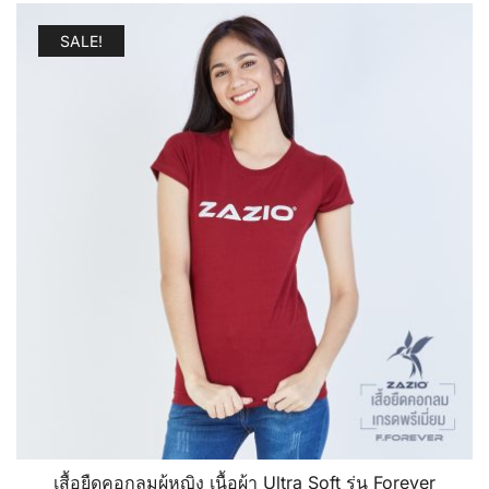
SALE!
เสื้อยืดคอกลมผู้หญิง เนื้อผ้า Ultra Soft รุ่น Forever