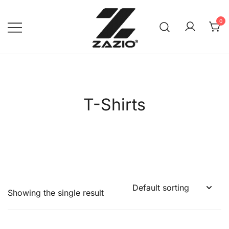
Skip
to
0
content
เรียบง่าย ใส่ได้ทุกวัน
ZAZIO : Effortless Wear
"ความดูดี…ที่ไม่ต้องพยายาม"
T-Shirts
Showing the single result