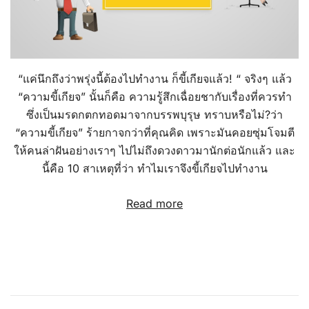
“แค่นึกถึงว่าพรุ่งนี้ต้องไปทำงาน ก็ขี้เกียจแล้ว! “ จริงๆ แล้ว
“ความขี้เกียจ” นั้นก็คือ ความรู้สึกเฉื่อยชากับเรื่องที่ควรทำ
ซึ่งเป็นมรดกตกทอดมาจากบรรพบุรุษ ทราบหรือไม่?ว่า
“ความขี้เกียจ” ร้ายกาจกว่าที่คุณคิด เพราะมันคอยซุ่มโจมตี
ให้คนล่าฝันอย่างเราๆ ไปไม่ถึงดวงดาวมานักต่อนักแล้ว และ
นี้คือ 10 สาเหตุที่ว่า ทำไมเราจึงขี้เกียจไปทำงาน
Read more