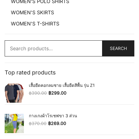
WOMEN'S POLO SHIRTS
WOMEN'S SKIRTS
WOMEN'S T-SHIRTS
Search
SEARCH
for:
Top rated products
เสื้อยืดคอกลมชาย เสื้อยืดสีพื้น รุ่น Z1
฿
390.00
฿
299.00
Original price was: ฿390.00.
Current price is: ฿299.00.
กางเกงผ้าโรเชฟขา 3 ส่วน
฿
370.00
฿
269.00
Original price was: ฿370.00.
Current price is: ฿269.00.