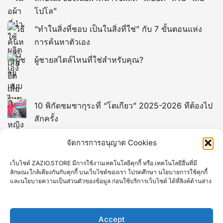
โปโล”
“ทำในสิ่งที่ชอบ เป็นในสิ่งที่ใช่” กับ 7 ขั้นตอนแห่ง
การค้นหาตัวเอง
ผู้ชายสไตล์ไหนที่ใช่สำหรับคุณ?
10 พิกัดชมซากุระที่ “โตเกียว” 2025-2026 ทีต้องไป
สักครั้ง
13 พิกัดที่เที่ยวในไต้หวัน (TAIWAN)
จัดการการอนุญาต Cookies
เว็บไซต์ ZAZIO.STORE มีการใช้งานเทคโนโลยีคุกกี้ หรือ เทคโนโลยีอื่นที่มี
12 พิกัดที่เที่ยวยอดฮิตของมาเก๊า
ลักษณะใกล้เคียงกันกับคุกกี้ บนเว็บไซต์ของเรา โปรดศึกษา นโยบายการใช้คุกกี้
และนโยบายความเป็นส่วนตัวของข้อมูล ก่อนใช้บริการเว็บไซต์ ได้ที่ลิงค์ด้านล่าง
10 ที่เที่ยวเกียวโต Kyoto ยอดฮิตที่คนไทยชอบไป
Accept