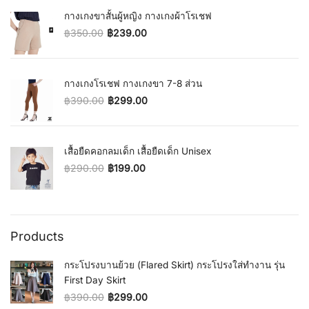
กางเกงขาสั้นผู้หญิง กางเกงผ้าโรเชฟ
฿
350.00
฿
239.00
Original price was: ฿350.00.
Current price is: ฿239.00.
กางเกงโรเชฟ กางเกงขา 7-8 ส่วน
฿
390.00
฿
299.00
Original price was: ฿390.00.
Current price is: ฿299.00.
เสื้อยืดคอกลมเด็ก เสื้อยืดเด็ก Unisex
฿
290.00
฿
199.00
Original price was: ฿290.00.
Current price is: ฿199.00.
Products
กระโปรงบานย้วย (Flared Skirt) กระโปรงใส่ทำงาน รุ่น
First Day Skirt
฿
390.00
฿
299.00