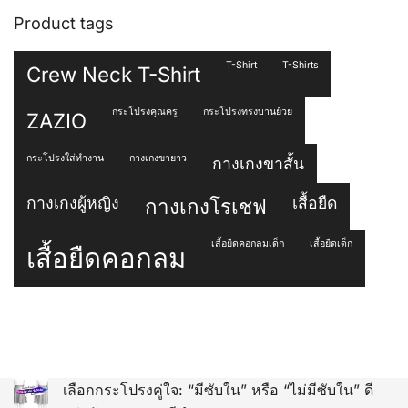
Product tags
T-Shirt
T-Shirts
Crew Neck T-Shirt
กระโปรงคุณครู
กระโปรงทรงบานย้วย
ZAZIO
กระโปรงใส่ทำงาน
กางเกงขายาว
กางเกงขาสั้น
กางเกงผู้หญิง
เสื้อยืด
กางเกงโรเชฟ
เสื้อยืดคอกลมเด็ก
เสื้อยืดเด็ก
เสื้อยืดคอกลม
เลือกกระโปรงคู่ใจ: “มีซับใน” หรือ “ไม่มีซับใน” ดี