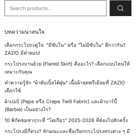
Search
for:
บทความน่าสนใจ
เลือกกระโปรงคู่ใจ: “มีซับใน” หรือ “ไม่มีซับใน” ดีกว่ากัน?
ZAZIO มีคำตอบ!
กระโปรงบานย้วย (Flared Skirt) คืออะไร? เลือกแบบไหนให้
เหมาะกับคุณ
ทำความรู้จัก “ผ้าดับเบิ้ลไต้ฝุ่น” เนื้อผ้าสุดพรีเมียมที่ ZAZIO
เลือกใช้
ผ้าเปเป้ (Pepe หรือ Crepe Twill Fabric) และผ้าบาร์บี้
(Barbie) เป็นอย่างไร?
10 พิกัดชมซากุระที่ “โตเกียว” 2025-2026 ทีต้องไปสักครั้ง
กระโปรงมีกี่ทรง? ลักษณะและชื่อเรียกกระโปรงทรงต่าง ๆ มี