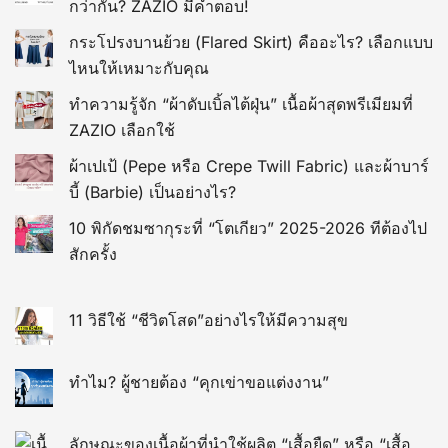
กว่ากัน? ZAZIO มีคำตอบ!
กระโปรงบานย้วย (Flared Skirt) คืออะไร? เลือกแบบ
ไหนให้เหมาะกับคุณ
ทำความรู้จัก “ผ้าดับเบิ้ลไต้ฝุ่น” เนื้อผ้าสุดพรีเมียมที่
ZAZIO เลือกใช้
ผ้าเปเป้ (Pepe หรือ Crepe Twill Fabric) และผ้าบาร์
บี้ (Barbie) เป็นอย่างไร?
10 พิกัดชมซากุระที่ “โตเกียว” 2025-2026 ทีต้องไป
สักครั้ง
11 วิธีใช้ “ชีวิตโสด”อย่างไรให้มีความสุข
ทำไม? ผู้ชายต้อง “คุกเข่าขอแต่งงาน”
ลักษณะของเนื้อผ้าที่นำใช้ผลิต “เสื้อยืด” หรือ “เสื้อ