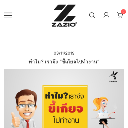
Skip
to
0
content
เรียบง่าย ใส่ได้ทุกวัน
ZAZIO : Effortless Wear
"ความดูดี…ที่ไม่ต้องพยายาม"
03/11/2019
ทำไม? เราจึง “ขี้เกียจไปทำงาน”