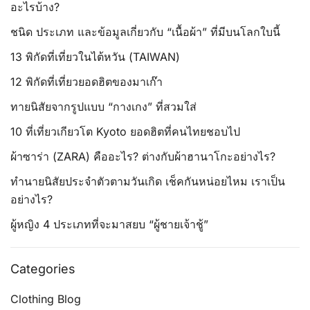
อะไรบ้าง?
ชนิด ประเภท และข้อมูลเกี่ยวกับ “เนื้อผ้า” ที่มีบนโลกใบนี้
13 พิกัดที่เที่ยวในไต้หวัน (TAIWAN)
12 พิกัดที่เที่ยวยอดฮิตของมาเก๊า
ทายนิสัยจากรูปแบบ “กางเกง” ที่สวมใส่
10 ที่เที่ยวเกียวโต Kyoto ยอดฮิตที่คนไทยชอบไป
ผ้าซาร่า (ZARA) คืออะไร? ต่างกับผ้าฮานาโกะอย่างไร?
ทำนายนิสัยประจำตัวตามวันเกิด เช็คกันหน่อยไหม เราเป็น
อย่างไร?
ผู้หญิง 4 ประเภทที่จะมาสยบ “ผู้ชายเจ้าชู้”
Categories
Clothing Blog