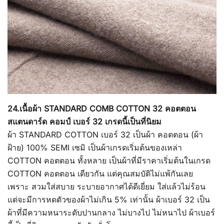
24.เนื้อผ้า STANDARD COMB COTTON 32 คอตตอน
สแตนดาร์ด คอมป์ เบอร์ 32 เกรดนี้เป็นที่นิยม
ผ้า STANDARD COTTON เบอร์ 32 เป็นผ้า คอตตอน (ผ้า
ฝ้าย) 100% SEMI เซมิ เป็นผ้าเกรดเริ่มต้นของเหล่า
COTTON คอตตอน ทั้งหลาย เป็นผ้าที่มีราคาเริ่มต้นในเกรด
COTTON คอตตอน เดียวกัน แต่คุณสมบัติไม่แพ้กันเลย
เพราะ สวมใส่สบาย ระบายอากาศได้ดีเยี่ยม ใส่แล้วไม่ร้อน
แต่จะมีการหดตัวของผ้าไม่เกิน 5% เท่านั้น ผ้าเบอร์ 32 เป็น
ผ้าที่มีความหนาระดับปานกลาง ไม่บางไป ไม่หนาไป ผ้าเบอร์