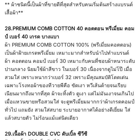
** ผ้าชนิดนี้เป็นผ้าที่ขายดีที่สุดสำหรับคนเริ่มต้นสร้างแบรนด์
เสื้อผ้า**
28.PREMIUM COMB COTTON 40 คอตตอน พรีเมี่ยม คอม
ป์ เบอร์ 40 เกรด บางแบา
ผ้า PREMIUM COMB COTTON 100% (พรีเมี่ยมคอตตอน)
เป็นผ้าฝ้ายเกรดพรีเมี่ยม เหมาะมากสำหรับนำไปทำแบรนด์
ผ้า คอตตอน คอมป์ เบอร์ 30 เหมาะกับคนที่ชอบผ้าหนาระดับ
ปานกลาง นิยมใช้ผ้าสีขาว ในเบอร์ 30 เนื่องจากดูไม่โป๊ เมื่อ
สวมใส่ เพราะหนากว่าเบอร์ 32 เพราะมีคุณสมบัติโดดเด่น
เฉพาะโรงทอผ้าของทีวายพีคือ ขัดเงา หวีเส้นด้ายจนเรียบ
เนียนมากถึงมากที่สุด ผ้าจะทิ้งตัว ดูเงา แต่ไม่มันเงาจนเกินไป
เมื่อแหวนขายหรือสวมใส่ จะดูพรีเมี่ยมมากกว่าผ้าเกรดคอมป์
ทั่วไป แถมยัง สวมใส่สบาย ระบายอากาศได้อย่างดีเยี่ยม ใส่
แล้วสบายตัว ไม่ร้อนแม้แต่นิดเดียว
29.เนื้อผ้า DOUBLE CVC ดับเบิ้ล ซีวีซี