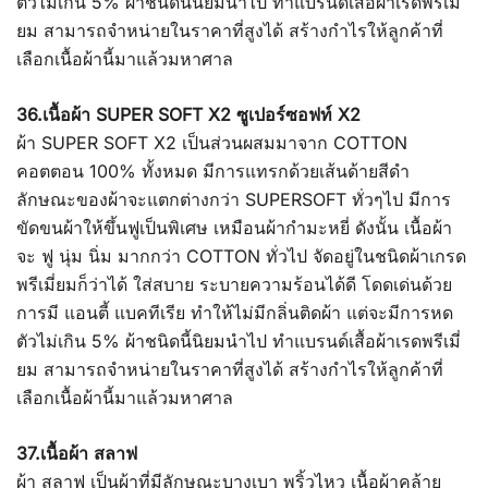
ตัวไม่เกิน 5% ผ้าชนิดนี้นิยมนำไป ทำแบรนด์เสื้อผ้าเรดพรีเมี่
ยม สามารถจำหน่ายในราคาที่สูงได้ สร้างกำไรให้ลูกค้าที่
เลือกเนื้อผ้านี้มาแล้วมหาศาล
36.เนื้อผ้า SUPER SOFT X2 ซูเปอร์ซอฟท์ X2
ผ้า SUPER SOFT X2 เป็นส่วนผสมมาจาก COTTON
คอตตอน 100% ทั้งหมด มีการแทรกด้วยเส้นด้ายสีดำ
ลักษณะของผ้าจะแตกต่างกว่า SUPERSOFT ทั่วๆไป มีการ
ขัดขนผ้าให้ขึ้นฟูเป็นพิเศษ เหมือนผ้ากำมะหยี่ ดังนั้น เนื้อผ้า
จะ ฟู นุ่ม นิ่ม มากกว่า COTTON ทั่วไป จัดอยู่ในชนิดผ้าเกรด
พรีเมี่ยมก็ว่าได้ ใส่สบาย ระบายความร้อนได้ดี โดดเด่นด้วย
การมี แอนตี้ แบคทีเรีย ทำให้ไม่มีกลิ่นติดผ้า แต่จะมีการหด
ตัวไม่เกิน 5% ผ้าชนิดนี้นิยมนำไป ทำแบรนด์เสื้อผ้าเรดพรีเมี่
ยม สามารถจำหน่ายในราคาที่สูงได้ สร้างกำไรให้ลูกค้าที่
เลือกเนื้อผ้านี้มาแล้วมหาศาล
37.เนื้อผ้า สลาฟ
ผ้า สลาฟ เป็นผ้าที่มีลักษณะบางเบา พริ้วไหว เนื้อผ้าคล้าย