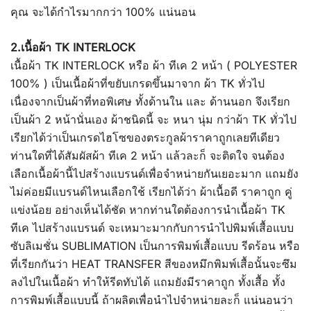
คุณ จะได้กำไรมากกว่า 100% แน่นอน
2.เนื้อผ้า TK INTERLOCK
เนื้อผ้า TK INTERLOCK หรือ ผ้า ทีเค 2 หน้า ( POLYESTER
100% ) เป็นเนื้อผ้าที่ขยับเกรดขึ้นมาจาก ผ้า TK ทั่วไป
เนื่องจากเป็นผ้าที่ทอพิเศษ ทั้งด้านใน และ ด้านนอก จึงเรียก
เป็นผ้า 2 หน้านั่นเอง ผ้าชนิดนี้ จะ หนา นุ่ม กว่าผ้า TK ทั่วไป
เรียกได้ว่าเป็นเกรดไฮโซของตระกูลผ้าราคาถูกเลยทีเดียว
ท่านใดที่ได้สัมผัสผ้า ทีเค 2 หน้า แล้วละก็ จะติดใจ จนต้อง
เลือกเนื้อผ้านี้ไปสร้างแบรนด์เพื่อจำหน่ายกันเยอะมาก แถมยัง
ไม่ค่อยมีแบรนด์ไหนเลือกใช้ เรียกได้ว่า ผ้าเนื้อดี ราคาถูก คู่
แข่งน้อย อย่างเห็นได้ชัด หากท่านใดต้องการนำเนื้อผ้า TK
ทีเค ไปสร้างแบรนด์ จะเหมาะมากกับการนำไปพิมพ์เสื้อแบบ
ซับลิเมชั่น SUBLIMATION เป็นการพิมพ์เสื้อแบบ รีดร้อน หรือ
ที่เรียกกันว่า HEAT TRANSFER สีของหมึกพิมพ์เสื้อนั้นจะซึม
ลงไปในเนื้อผ้า ทำให้รีดทับได้ แถมยังมีราคาถูก ทั้งเสื้อ ทั้ง
การพิมพ์เสื้อแบบนี้ ถ้าผลิตเพื่อนำไปจำหน่ายละก็ แน่นอนว่า