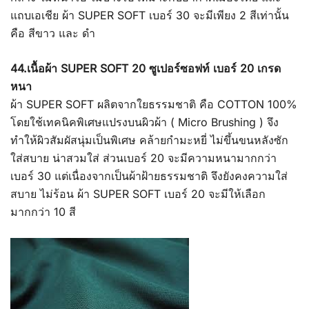
แถบเอเชีย ผ้า SUPER SOFT เบอร์ 30 จะมีเพียง 2 สีเท่านั้น
คือ สีขาว และ ดำ
44.เนื้อผ้า SUPER SOFT 20 ซูเปอร์ซอฟท์ เบอร์ 20 เกรด
หนา
ผ้า SUPER SOFT ผลิตจากใยธรรมชาติ คือ COTTON 100%
โดยใช้เทคนิคพิเศษแปรงบนผิวผ้า ( Micro Brushing ) จึง
ทำให้ผิวสัมผัสนุ่มเป็นพิเศษ คล้ายกำมะหยี่ ไม่ขึ้นขนหลังซัก
ใส่สบาย น่าสวมใส่ ส่วนเบอร์ 20 จะมีความหนามากกว่า
เบอร์ 30 แต่เนื่องจากเป็นผ้าฝ้ายธรรมชาติ จึงยังคงความใส่
สบาย ไม่ร้อน ผ้า SUPER SOFT เบอร์ 20 จะมีให้เลือก
มากกว่า 10 สี