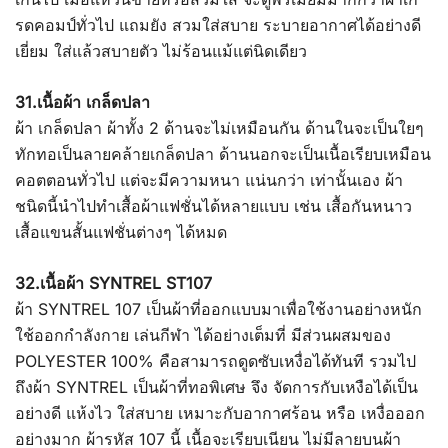
รดคอมป์ทั่วไป แถมยัง สวมใส่สบาย ระบายอากาศได้อย่างดี
เยี่ยม ใส่แล้วสบายตัว ไม่ร้อนแม้แต่นิดเดียว
31.เนื้อผ้า เกล็ดปลา
ผ้า เกล็ดปลา ผ้าทั้ง 2 ด้านจะไม่เหมือนกัน ด้านในจะเป็นใยๆ
ทักทอเป็นลายคล้ายเกล็ดปลา ด้านนอกจะเป็นเนื้อเรียบเหมือน
คอตตอนทั่วไป แต่จะมีความหนา แน่นกว่า เท่านั้นเอง ผ้า
ชนิดนี้นำไปทำเสื้อผ้าแฟชั่นได้หลายแบบ เช่น เสื้อกันหนาว
เสื้อแขนสั้นแฟชั่นต่างๆ ได้หมด
32.เนื้อผ้า SYNTREL ST107
ผ้า SYNTREL 107 เป็นผ้าที่ออกแบบมาเพื่อใช้งานอย่างหนัก
ใช้ออกกำลังกาย เล่นกีฬา ได้อย่างเต็มที่ มีส่วนผสมของ
POLYESTER 100% คือสามารถดูดซับเหงื่อได้ทันที รวมไป
ถึงผ้า SYNTREL เป็นผ้าที่ทอพิเศษ จึง จัดการกับเหงือได้เป็น
อย่างดี แห้งไว ใส่สบาย เหมาะกับอากาศร้อน หรือ เหงื่อออก
อย่างมาก ผ้ารหัส 107 นี้ เนื้อจะเรียบเนียน ไม่มีลายบนผ้า