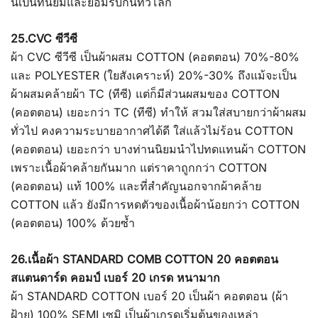
นี้เป็นที่นิยมและยอมรับกันทั่วโลก
25.CVC ซีวีซี
ผ้า CVC ซีวีซี เป็นผ้าผสม COTTON (คอตตอน) 70%-80%
และ POLYESTER (ใยสังเคราะห์) 20%-30% ถึงแม้จะเป็น
ผ้าผสมคล้ายผ้า TC (ทีซี) แต่ก็มีส่วนผสมของ COTTON
(คอตตอน) เยอะกว่า TC (ทีซี) ทำให้ สวมใส่สบายกว่าผ้าผสม
ทั่วไป คงความระบายอากาศได้ดี ใส่แล้วไม่ร้อน COTTON
(คอตตอน) เยอะกว่า บางท่านนิยมนำไปทดแทนผ้า COTTON
เพราะเนื้อผ้าคล้ายกันมาก แต่ราคาถูกกว่า COTTON
(คอตตอน) แท้ 100% และที่สำคัญนอกจากผ้าคล้าย
COTTON แล้ว ยังมีการหดตัวของเนื้อผ้าน้อยกว่า COTTON
(คอตตอน) 100% ด้วยซ้ำ
26.เนื้อผ้า STANDARD COMB COTTON 20 คอตตอน
สแตนดาร์ด คอมป์ เบอร์ 20 เกรด หนามาก
ผ้า STANDARD COTTON เบอร์ 20 เป็นผ้า คอตตอน (ผ้า
ฝ้าย) 100% SEMI เซมิ เป็นผ้าเกรดเริ่มต้นของเหล่า