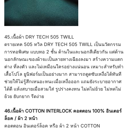
45.เนื้อผ้า DRY TECH 505 TWILL
ดรายเทค 505 ทวิล DRY TECH 505 TWILL เป็นนวัตกรรม
การทอพิเศษ แบบทอ 2 ชั้น ด้านในและนอกสีเดียวกัน แต่ด้าน
นอกลักษณะของผ้าจะเป็นลายทางเฉียงลงมา สร้างความแตก
ต่าง ที่ลงตัว และไม่เหมือนใครอย่างแน่นอน เหมาะสำหรับทำ
เสื้อโปโล ยูนิฟอร์มเป็นอย่างมาก สามารถดูดซับเหงื่อได้ทันที
ช่วยให้ไม่รู้สึกเหนอะหนะเมื่อเหงื่อออก แถมยังระบายอากาศ
ได้ดี แห้งสบายเมื่อสวมใส่ รูปร่างคงทน ไม่ดไม่ย้วย ไม่หดไม่
ย้วย ยับกยาก รีดง่าย
46.เนื้อผ้า COTTON INTERLOCK คอตตอน 100% อินเตอร์
ล็อค / ผ้า 2 หน้า
คอตตอน อินเตอร์ล็อค หรือ ผ้า 2 หน้า COTTON