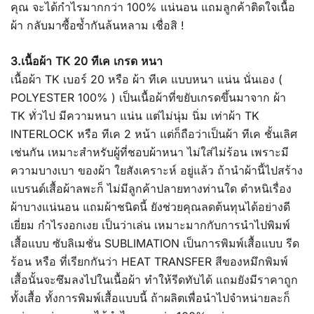
คุณ จะได้กำไรมากกว่า 100% แน่นอน แถมลูกค้าติดใจเนื้อ
ผ้า กลับมาซื้อซ้ำกันล้นหลาม เชื่อสิ !
3.เนื้อผ้า TK 20 ทีเค เกรด หนา
เนื้อผ้า TK เบอร์ 20 หรือ ผ้า ทีเค แบบหนา แน่น นั่นเอง (
POLYESTER 100% ) เป็นเนื้อผ้าที่ขยับเกรดขึ้นมาจาก ผ้า
TK ทั่วไป มีความหนา แน่น แต่ไม่นุ่ม นิ่ม เท่าผ้า TK
INTERLOCK หรือ ทีเค 2 หน้า แต่ก็ถือว่าเป็นผ้า ทีเค ชั้นเลิศ
เช่นกัน เหมาะสำหรับผู้ที่ชอบผ้าหนา ไม่ใส่ไม่ร้อน เพราะมี
ความบางเบา ของผ้า ใยสังเคราะห์ อยู่แล้ว ถ้านำผ้านี้ไปสร้าง
แบรนด์เสื้อผ้าลพะก็ ไม่มีลูกค้าปลายทางท่านใด ตำหนิเรื่อง
ผ้าบางแน่นอน แถมผ้าชนิดนี้ ยังช่วยคุณลดต้นทุนได้อย่างดี
เยี่ยม กำไรงอกเงย เป็นว่าเล่น เหมาะมากกับการนำไปพิมพ์
เสื้อแบบ ซับลิเมชั่น SUBLIMATION เป็นการพิมพ์เสื้อแบบ รีด
ร้อน หรือ ที่เรียกกันว่า HEAT TRANSFER สีของหมึกพิมพ์
เสื้อนั้นจะซึมลงไปในเนื้อผ้า ทำให้รีดทับได้ แถมยังมีราคาถูก
ทั้งเสื้อ ทั้งการพิมพ์เสื้อแบบนี้ ถ้าผลิตเพื่อนำไปจำหน่ายละก็