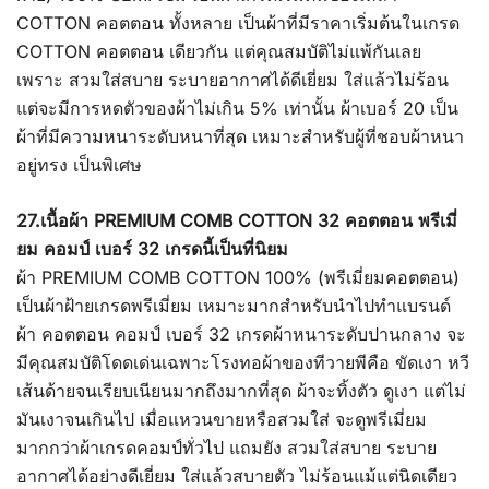
COTTON คอตตอน ทั้งหลาย เป็นผ้าที่มีราคาเริ่มต้นในเกรด
COTTON คอตตอน เดียวกัน แต่คุณสมบัติไม่แพ้กันเลย
เพราะ สวมใส่สบาย ระบายอากาศได้ดีเยี่ยม ใส่แล้วไม่ร้อน
แต่จะมีการหดตัวของผ้าไม่เกิน 5% เท่านั้น ผ้าเบอร์ 20 เป็น
ผ้าที่มีความหนาระดับหนาที่สุด เหมาะสำหรับผู้ที่ชอบผ้าหนา
อยู่ทรง เป็นพิเศษ
27.เนื้อผ้า PREMIUM COMB COTTON 32 คอตตอน พรีเมี่
ยม คอมป์ เบอร์ 32 เกรดนี้เป็นที่นิยม
ผ้า PREMIUM COMB COTTON 100% (พรีเมี่ยมคอตตอน)
เป็นผ้าฝ้ายเกรดพรีเมี่ยม เหมาะมากสำหรับนำไปทำแบรนด์
ผ้า คอตตอน คอมป์ เบอร์ 32 เกรดผ้าหนาระดับปานกลาง จะ
มีคุณสมบัติโดดเด่นเฉพาะโรงทอผ้าของทีวายพีคือ ขัดเงา หวี
เส้นด้ายจนเรียบเนียนมากถึงมากที่สุด ผ้าจะทิ้งตัว ดูเงา แต่ไม่
มันเงาจนเกินไป เมื่อแหวนขายหรือสวมใส่ จะดูพรีเมี่ยม
มากกว่าผ้าเกรดคอมป์ทั่วไป แถมยัง สวมใส่สบาย ระบาย
อากาศได้อย่างดีเยี่ยม ใส่แล้วสบายตัว ไม่ร้อนแม้แต่นิดเดียว