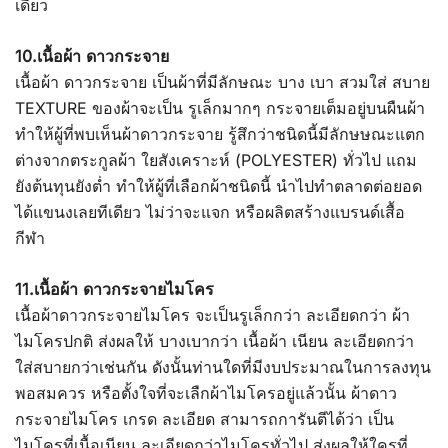
เดียว
10.เนื้อผ้า ดาวกระจาย
เนื้อผ้า ดาวกระจาย เป็นผ้าที่มีลักษณะ บาง เบา สวมใส่ สบาย
TEXTURE ของผ้าจะเป็น รูเล็กมากๆ กระจายเต็มอยู่บนผืนผ้า
ทำให้ผู้ที่พบเห็นผ้าดาวกระจาย รู้สึกว่าชนิดนี้มีลักษษณะแตก
ต่างจากตระกูลผ้า ใยสังเคราะห์ (POLYESTER) ทั่วไป แถม
ยังต้นทุนยังต่ำ ทำให้ผู้ที่เลือกผ้าชนิดนี้ นำไปทำตลาดต่อยอด
ได้แขนงเลยทีเดียว ไม่ว่าจะแจก หรือผลิตสร้างแบรนด์เสื้อ
กีฬา
11.เนื้อผ้า ดาวกระจายไมโคร
เนื้อผ้าดาวกระจายไมโคร จะเป็นรูเล็กกว่า ละเอียดกว่า ผ้า
ไมโครปกติ ส่งผลให้ บางเบากว่า เนื้อผ้า เนียน ละเอียดกว่า
ใส่สบายกว่าเช่นกัน ดังนั้นท่านใดที่มีงบประมาณในการลงทุน
พอสมควร หรือตั้งใจที่จะเลืกผ้าไมโครอยู่แล้วนั้น ผ้าดาว
กระจายไมโคร เกรด ละเอียด สามารถการันตีได้ว่า เป็น
ไมโครที่เนื้อเนียน ละเอียดกว่าไมโครทั่วไป ส่งผลให้ใครที่