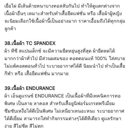
เยื่อไผ่ มีเส้นด้ายหนาบางทอสลับกันไป ทำให้ดูแตกต่างจาก
เนื้อผ้าอื่นๆ เหมาะสำหรับทำเสื้อยืดแฟชั่น หรือ เสื้อผ้าผู้หญิง
จะนิยมเลือกใช้เนื้อผ้านี้เป็นอย่างมาก ราคาเอื้อมถึงได้ทุกกลุ่ม
ลูกค้า
38.เนื้อผ้า TC SPANDEX
ผ้า ทีซี สแปนเด็กซ์ จะมีความยืดหยุ่นสูงที่สุด ผ้ายืดหดได้
มากกว่าผ้าทั่วไป มีส่วนผสมของ คอตตอนแท้ 100% ใส่สบาย
ไม่แพ้คอตตอนทั่วไป ระบายอากาศได้ดี นิยมนำไป ทำเป็นเสื้อ
กีฬา หรือ เสื้อยืดแฟชั่น มากมาย
39.เนื้อผ้า ENDURANCE
ผ้า เอ็นดูแรนซ์ ENDURANCE เป็นเนื้อผ้าที่มีเทคนิคการทอ
พิเศษ เป็นลาย ลาคอส สำหรับเสื้อยูนิฟอร์มเกรดพรีเมี่ยม
ซึมซับเหงื่อได้ดีเป็นพิเศษ ไม่เหนียวเหนอะหนะ ระบายอากาศ
ได้ดีเยี่ยม สามารถใส่ทำกิจกรรมต่างๆได้ดีทีเดียว ดูแลรักษา
ง่าย สีไม่ซีด สีไม่ตก