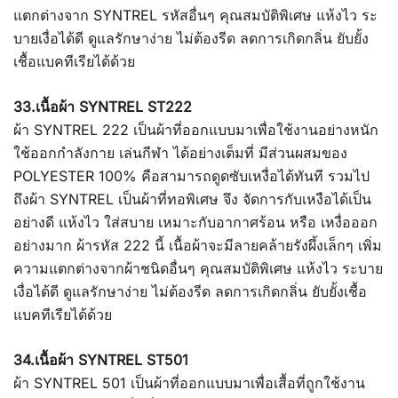
แตกต่างจาก SYNTREL รหัสอื่นๆ คุณสมบัติพิเศษ แห้งไว ระ
บายเงื่อได้ดี ดูแลรักษาง่าย ไม่ต้องรีด ลดการเกิดกลิ่น ยับยั้ง
เชื้อแบคทีเรียได้ด้วย
33.เนื้อผ้า SYNTREL ST222
ผ้า SYNTREL 222 เป็นผ้าที่ออกแบบมาเพื่อใช้งานอย่างหนัก
ใช้ออกกำลังกาย เล่นกีฬา ได้อย่างเต็มที่ มีส่วนผสมของ
POLYESTER 100% คือสามารถดูดซับเหงื่อได้ทันที รวมไป
ถึงผ้า SYNTREL เป็นผ้าที่ทอพิเศษ จึง จัดการกับเหงือได้เป็น
อย่างดี แห้งไว ใส่สบาย เหมาะกับอากาศร้อน หรือ เหงื่อออก
อย่างมาก ผ้ารหัส 222 นี้ เนื้อผ้าจะมีลายคล้ายรังผึ้งเล็กๆ เพิ่ม
ความแตกต่างจากผ้าชนิดอื่นๆ คุณสมบัติพิเศษ แห้งไว ระบาย
เงื่อได้ดี ดูแลรักษาง่าย ไม่ต้องรีด ลดการเกิดกลิ่น ยับยั้งเชื้อ
แบคทีเรียได้ด้วย
34.เนื้อผ้า SYNTREL ST501
ผ้า SYNTREL 501 เป็นผ้าที่ออกแบบมาเพื่อเสื้อที่ถูกใช้งาน