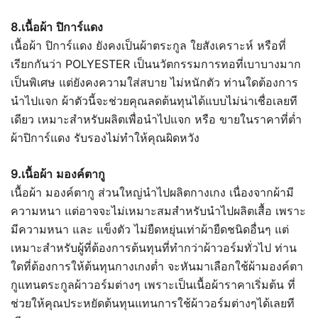
8.เนื้อผ้า ปิการ์แดง
เนื้อผ้า ปิการ์แดง ยังคงเป็นผ้าตระกูล ใยสังเคราะห์ หรือที่
เรียกกันว่า POLYESTER เป็นนวัตกรรมการทอที่เบาบางมาก
เป็นพิเศษ แต่ยังคงความใส่สบาย ไม่หนักตัว ท่านใดต้องการ
นำไปแจก ผ้าตัวนี้จะช่วยคุณลดต้นทุนได้แบบไม่น่าเชื่อเลยที
เดียว เหมาะสำหรับผลิตเพื่อนำไปแจก หรือ ขายในราคาที่ต่ำ
ผ้าปิการ์แดง รับรองไม่ทำให้คุณผิดหวัง
9.เนื้อผ้า มองค์ตากู
เนื้อผ้า มองค์ตากู ส่วนใหญ่นำไปผลิตกางเกง เนื่องจากผ้ามี
ความหนา แต่อาจจะไม่เหมาะสมสำหรับนำไปผลิตเสื้อ เพราะ
มีความหนา และ แข็งตัว ไม่ยืดหยุ่นเท่าผ้ายืดชนิดอื่นๆ แต่
เหมาะสำหรับผู้ที่ต้องการต้นทุนที่ทำกว่าผ้าวอร์มทั่วไป ท่าน
ใดที่ต้องการให้ต้นทุนกางเกงต่ำ จะหันมาเลือกใช้ผ้ามองค์ตา
กูแทนตระกูลผ้าวอร์มต่างๆ เพราะเป็นเนื้อผ้าราคาเริ่มต้น ที่
ช่วยให้คุณประหยัดต้นทุนแทนการใช้ผ้าวอร์มต่างๆได้เลยที