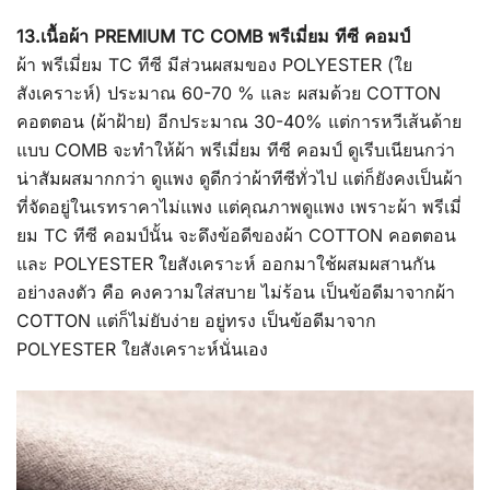
13.เนื้อผ้า PREMIUM TC COMB พรีเมี่ยม ทีซี คอมป์
ผ้า พรีเมี่ยม TC ทีซี มีส่วนผสมของ POLYESTER (ใย
สังเคราะห์) ประมาณ 60-70 % และ ผสมด้วย COTTON
คอตตอน (ผ้าฝ้าย) อีกประมาณ 30-40% แต่การหวีเส้นด้าย
แบบ COMB จะทำให้ผ้า พรีเมี่ยม ทีซี คอมป์ ดูเรีบเนียนกว่า
น่าสัมผสมากกว่า ดูแพง ดูดีกว่าผ้าทีซีทั่วไป แต่ก็ยังคงเป็นผ้า
ที่จัดอยู่ในเรทราคาไม่แพง แต่คุณภาพดูแพง เพราะผ้า พรีเมี่
ยม TC ทีซี คอมป์นั้น จะดึงข้อดีของผ้า COTTON คอตตอน
และ POLYESTER ใยสังเคราะห์ ออกมาใช้ผสมผสานกัน
อย่างลงตัว คือ คงความใส่สบาย ไม่ร้อน เป็นข้อดีมาจากผ้า
COTTON แต่ก็ไม่ยับง่าย อยู่ทรง เป็นข้อดีมาจาก
POLYESTER ใยสังเคราะห์นั่นเอง