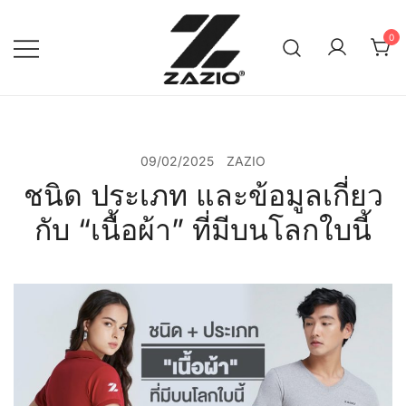
Skip
to
0
content
เรียบง่าย ใส่ได้ทุกวัน
ZAZIO : Effortless Wear
"ความดูดี…ที่ไม่ต้องพยายาม"
09/02/2025
ZAZIO
ชนิด ประเภท และข้อมูลเกี่ยว
กับ “เนื้อผ้า” ที่มีบนโลกใบนี้