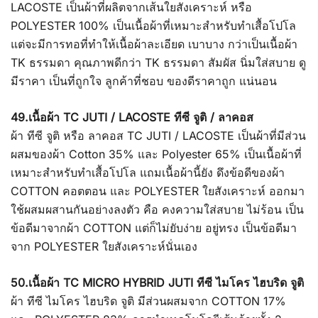
LACOSTE เป็นผ้าที่ผลิตจากเส้นใยสังเคราะห์ หรือ
POLYESTER 100% เป็นเนื้อผ้าที่เหมาะสำหรับทำเสื้อโปโล
แต่จะมีการทอที่ทำให้เนื้อผ้าละเอียด เบาบาง กว่าเป็นเนื้อผ้า
TK ธรรมดา คุณภาพดีกว่า TK ธรรมดา สัมผัส นิ่มใส่สบาย ดู
มีราคา เป็นที่ถูกใจ ลูกค้าที่ชอบ ของดีราคาถูก แน่นอน
49.เนื้อผ้า TC JUTI / LACOSTE ทีซี จูติ / ลาคอส
ผ้า ทีซี จูติ หรือ ลาคอส TC JUTI / LACOSTE เป็นผ้าที่มีส่วน
ผสมของผ้า Cotton 35% และ Polyester 65% เป็นเนื้อผ้าที่
เหมาะสำหรับทำเสื้อโปโล แถมเนื้อผ้านี้ยัง ดึงข้อดีของผ้า
COTTON คอตตอน และ POLYESTER ใยสังเคราะห์ ออกมา
ใช้ผสมผสานกันอย่างลงตัว คือ คงความใส่สบาย ไม่ร้อน เป็น
ข้อดีมาจากผ้า COTTON แต่ก็ไม่ยับง่าย อยู่ทรง เป็นข้อดีมา
จาก POLYESTER ใยสังเคราะห์นั่นเอง
50.เนื้อผ้า TC MICRO HYBRID JUTI ทีซี ไมโคร ไฮบริด จูติ
ผ้า ทีซี ไมโคร ไฮบริด จูติ มีส่วนผสมจาก COTTON 17%