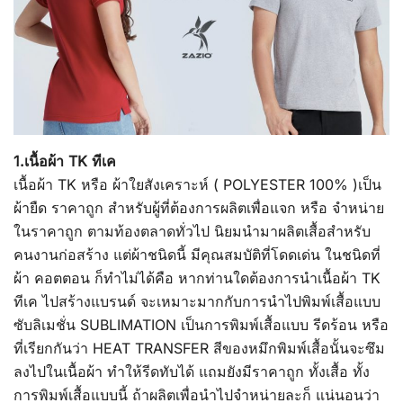
1.เนื้อผ้า TK ทีเค
เนื้อผ้า TK หรือ ผ้าใยสังเคราะห์ ( POLYESTER 100% )เป็น
ผ้ายืด ราคาถูก สำหรับผู้ที่ต้องการผลิตเพื่อแจก หรือ จำหน่าย
ในราคาถูก ตามท้องตลาดทั่วไป นิยมนำมาผลิตเสื้อสำหรับ
คนงานก่อสร้าง แต่ผ้าชนิดนี้ มีคุณสมบัติที่โดดเด่น ในชนิดที่
ผ้า คอตตอน ก็ทำไม่ได้คือ หากท่านใดต้องการนำเนื้อผ้า TK
ทีเค ไปสร้างแบรนด์ จะเหมาะมากกับการนำไปพิมพ์เสื้อแบบ
ซับลิเมชั่น SUBLIMATION เป็นการพิมพ์เสื้อแบบ รีดร้อน หรือ
ที่เรียกกันว่า HEAT TRANSFER สีของหมึกพิมพ์เสื้อนั้นจะซึม
ลงไปในเนื้อผ้า ทำให้รีดทับได้ แถมยังมีราคาถูก ทั้งเสื้อ ทั้ง
การพิมพ์เสื้อแบบนี้ ถ้าผลิตเพื่อนำไปจำหน่ายละก็ แน่นอนว่า