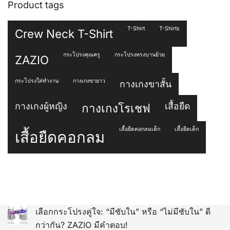
Product tags
T-Shirt
T-Shirts
Crew Neck T-Shirt
กระโปรงคุณครู
กระโปรงทรงบานย้วย
ZAZIO
กระโปรงใส่ทำงาน
กางเกงขายาว
กางเกงขาสั้น
กางเกงผู้หญิง
เสื้อยืด
กางเกงโรเชฟ
เสื้อยืดคอกลมเด็ก
เสื้อยืดเด็ก
เสื้อยืดคอกลม
เลือกกระโปรงคู่ใจ: “มีซับใน” หรือ “ไม่มีซับใน” ดี
กว่ากัน? ZAZIO มีคำตอบ!