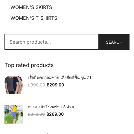
WOMEN'S SKIRTS
WOMEN'S T-SHIRTS
Search
SEARCH
for:
Top rated products
เสื้อยืดคอกลมชาย เสื้อยืดสีพื้น รุ่น Z1
฿
390.00
฿
299.00
Original price was: ฿390.00.
Current price is: ฿299.00.
กางเกงผ้าโรเชฟขา 3 ส่วน
฿
370.00
฿
269.00
Original price was: ฿370.00.
Current price is: ฿269.00.