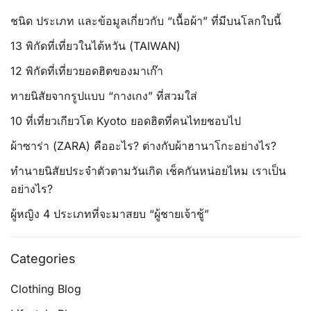
ชนิด ประเภท และข้อมูลเกี่ยวกับ “เนื้อผ้า” ที่มีบนโลกใบนี้
13 พิกัดที่เที่ยวในไต้หวัน (TAIWAN)
12 พิกัดที่เที่ยวยอดฮิตของมาเก๊า
ทายนิสัยจากรูปแบบ “กางเกง” ที่สวมใส่
10 ที่เที่ยวเกียวโต Kyoto ยอดฮิตที่คนไทยชอบไป
ผ้าซาร่า (ZARA) คืออะไร? ต่างกับผ้าฮานาโกะอย่างไร?
ทำนายนิสัยประจำตัวตามวันเกิด เช็คกันหน่อยไหม เราเป็น
อย่างไร?
ผู้หญิง 4 ประเภทที่จะมาสยบ “ผู้ชายเจ้าชู้”
Categories
Clothing Blog