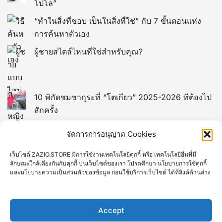
โปโล”
“ทำในสิ่งที่ชอบ เป็นในสิ่งที่ใช่” กับ 7 ขั้นตอนแห่ง
การค้นหาตัวเอง
ผู้ชายสไตล์ไหนที่ใช่สำหรับคุณ?
10 พิกัดชมซากุระที่ “โตเกียว” 2025-2026 ทีต้องไป
สักครั้ง
13 พิกัดที่เที่ยวในไต้หวัน (TAIWAN)
จัดการการอนุญาต Cookies
เว็บไซต์ ZAZIO.STORE มีการใช้งานเทคโนโลยีคุกกี้ หรือ เทคโนโลยีอื่นที่มี
12 พิกัดที่เที่ยวยอดฮิตของมาเก๊า
ลักษณะใกล้เคียงกันกับคุกกี้ บนเว็บไซต์ของเรา โปรดศึกษา นโยบายการใช้คุกกี้
และนโยบายความเป็นส่วนตัวของข้อมูล ก่อนใช้บริการเว็บไซต์ ได้ที่ลิงค์ด้านล่าง
10 ที่เที่ยวเกียวโต Kyoto ยอดฮิตที่คนไทยชอบไป
Accept
16 จุดท่องเที่ยวไฮไลท์ของ “เวียดนาม” ที่ต้องไปเยือน