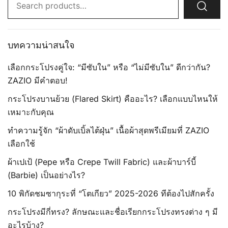
for:
บทความน่าสนใจ
เลือกกระโปรงคู่ใจ: “มีซับใน” หรือ “ไม่มีซับใน” ดีกว่ากัน?
ZAZIO มีคำตอบ!
กระโปรงบานย้วย (Flared Skirt) คืออะไร? เลือกแบบไหนให้
เหมาะกับคุณ
ทำความรู้จัก “ผ้าดับเบิ้ลไต้ฝุ่น” เนื้อผ้าสุดพรีเมียมที่ ZAZIO
เลือกใช้
ผ้าเปเป้ (Pepe หรือ Crepe Twill Fabric) และผ้าบาร์บี้
(Barbie) เป็นอย่างไร?
10 พิกัดชมซากุระที่ “โตเกียว” 2025-2026 ทีต้องไปสักครั้ง
กระโปรงมีกี่ทรง? ลักษณะและชื่อเรียกกระโปรงทรงต่าง ๆ มี
อะไรบ้าง?