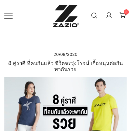
Skip
to
0
content
เรียบง่าย ใส่ได้ทุกวัน
ZAZIO : Effortless Wear
"ความดูดี…ที่ไม่ต้องพยายาม"
20/08/2020
8 คู่ราศี ที่คบกันแล้ว ชีวิตจะรุ่งโรจน์ เกื้อหนุนต่อกัน
พากันรวย