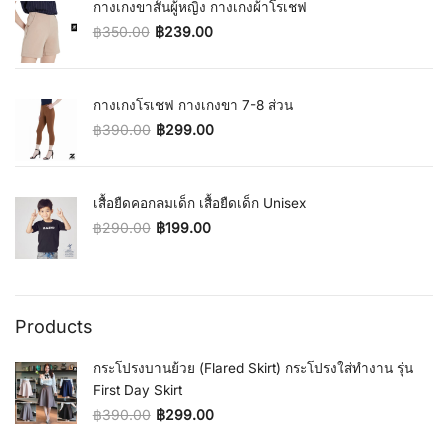
กางเกงขาสั้นผู้หญิง กางเกงผ้าโรเชฟ
฿
350.00
฿
239.00
Original price was: ฿350.00.
Current price is: ฿239.00.
กางเกงโรเชฟ กางเกงขา 7-8 ส่วน
฿
390.00
฿
299.00
Original price was: ฿390.00.
Current price is: ฿299.00.
เสื้อยืดคอกลมเด็ก เสื้อยืดเด็ก Unisex
฿
290.00
฿
199.00
Original price was: ฿290.00.
Current price is: ฿199.00.
Products
กระโปรงบานย้วย (Flared Skirt) กระโปรงใส่ทำงาน รุ่น
First Day Skirt
฿
390.00
฿
299.00
Original price was: ฿390.00.
Current price is: ฿299.00.