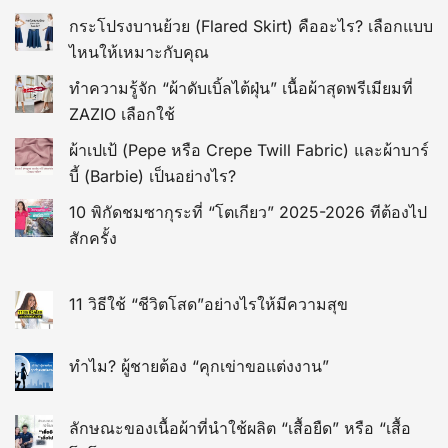
กระโปรงบานย้วย (Flared Skirt) คืออะไร? เลือกแบบ
ไหนให้เหมาะกับคุณ
ทำความรู้จัก “ผ้าดับเบิ้ลไต้ฝุ่น” เนื้อผ้าสุดพรีเมียมที่
ZAZIO เลือกใช้
ผ้าเปเป้ (Pepe หรือ Crepe Twill Fabric) และผ้าบาร์
บี้ (Barbie) เป็นอย่างไร?
10 พิกัดชมซากุระที่ “โตเกียว” 2025-2026 ทีต้องไป
สักครั้ง
11 วิธีใช้ “ชีวิตโสด”อย่างไรให้มีความสุข
ทำไม? ผู้ชายต้อง “คุกเข่าขอแต่งงาน”
ลักษณะของเนื้อผ้าที่นำใช้ผลิต “เสื้อยืด” หรือ “เสื้อ