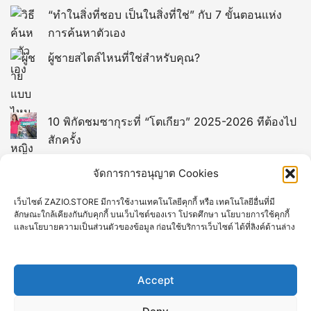
“ทำในสิ่งที่ชอบ เป็นในสิ่งที่ใช่” กับ 7 ขั้นตอนแห่ง
การค้นหาตัวเอง
ผู้ชายสไตล์ไหนที่ใช่สำหรับคุณ?
10 พิกัดชมซากุระที่ “โตเกียว” 2025-2026 ทีต้องไป
สักครั้ง
13 พิกัดที่เที่ยวในไต้หวัน (TAIWAN)
จัดการการอนุญาต Cookies
เว็บไซต์ ZAZIO.STORE มีการใช้งานเทคโนโลยีคุกกี้ หรือ เทคโนโลยีอื่นที่มี
12 พิกัดที่เที่ยวยอดฮิตของมาเก๊า
ลักษณะใกล้เคียงกันกับคุกกี้ บนเว็บไซต์ของเรา โปรดศึกษา นโยบายการใช้คุกกี้
และนโยบายความเป็นส่วนตัวของข้อมูล ก่อนใช้บริการเว็บไซต์ ได้ที่ลิงค์ด้านล่าง
10 ที่เที่ยวเกียวโต Kyoto ยอดฮิตที่คนไทยชอบไป
Accept
16 จุดท่องเที่ยวไฮไลท์ของ “เวียดนาม” ที่ต้องไปเยือน