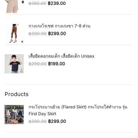
฿
350.00
฿
239.00
Original price was: ฿350.00.
Current price is: ฿239.00.
กางเกงโรเชฟ กางเกงขา 7-8 ส่วน
฿
390.00
฿
299.00
Original price was: ฿390.00.
Current price is: ฿299.00.
เสื้อยืดคอกลมเด็ก เสื้อยืดเด็ก Unisex
฿
290.00
฿
199.00
Original price was: ฿290.00.
Current price is: ฿199.00.
Products
กระโปรงบานย้วย (Flared Skirt) กระโปรงใส่ทำงาน รุ่น
First Day Skirt
฿
390.00
฿
299.00
Original price was: ฿390.00.
Current price is: ฿299.00.