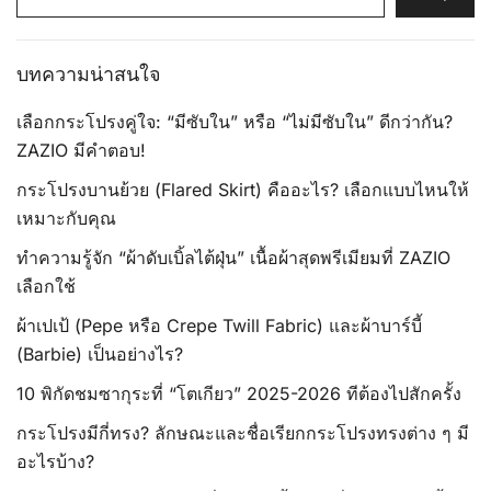
for:
บทความน่าสนใจ
เลือกกระโปรงคู่ใจ: “มีซับใน” หรือ “ไม่มีซับใน” ดีกว่ากัน?
ZAZIO มีคำตอบ!
กระโปรงบานย้วย (Flared Skirt) คืออะไร? เลือกแบบไหนให้
เหมาะกับคุณ
ทำความรู้จัก “ผ้าดับเบิ้ลไต้ฝุ่น” เนื้อผ้าสุดพรีเมียมที่ ZAZIO
เลือกใช้
ผ้าเปเป้ (Pepe หรือ Crepe Twill Fabric) และผ้าบาร์บี้
(Barbie) เป็นอย่างไร?
10 พิกัดชมซากุระที่ “โตเกียว” 2025-2026 ทีต้องไปสักครั้ง
กระโปรงมีกี่ทรง? ลักษณะและชื่อเรียกกระโปรงทรงต่าง ๆ มี
อะไรบ้าง?