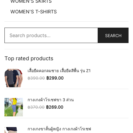
WOMEN'S SKIRTS
WOMEN'S T-SHIRTS
Search
SEARCH
for:
Top rated products
เสื้อยืดคอกลมชาย เสื้อยืดสีพื้น รุ่น Z1
฿
390.00
฿
299.00
Original price was: ฿390.00.
Current price is: ฿299.00.
กางเกงผ้าโรเชฟขา 3 ส่วน
฿
370.00
฿
269.00
Original price was: ฿370.00.
Current price is: ฿269.00.
กางเกงขาสั้นผู้หญิง กางเกงผ้าโรเชฟ