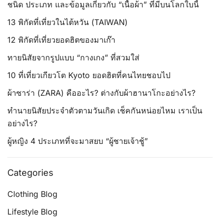
ชนิด ประเภท และข้อมูลเกี่ยวกับ “เนื้อผ้า” ที่มีบนโลกใบนี้
13 พิกัดที่เที่ยวในไต้หวัน (TAIWAN)
12 พิกัดที่เที่ยวยอดฮิตของมาเก๊า
ทายนิสัยจากรูปแบบ “กางเกง” ที่สวมใส่
10 ที่เที่ยวเกียวโต Kyoto ยอดฮิตที่คนไทยชอบไป
ผ้าซาร่า (ZARA) คืออะไร? ต่างกับผ้าฮานาโกะอย่างไร?
ทำนายนิสัยประจำตัวตามวันเกิด เช็คกันหน่อยไหม เราเป็น
อย่างไร?
ผู้หญิง 4 ประเภทที่จะมาสยบ “ผู้ชายเจ้าชู้”
Categories
Clothing Blog
Lifestyle Blog