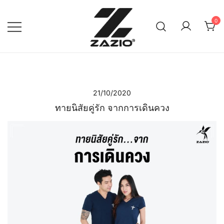
Skip
to
0
content
เรียบง่าย ใส่ได้ทุกวัน
ZAZIO : Effortless Wear
"ความดูดี…ที่ไม่ต้องพยายาม"
21/10/2020
ทายนิสัยคู่รัก จากการเดินควง