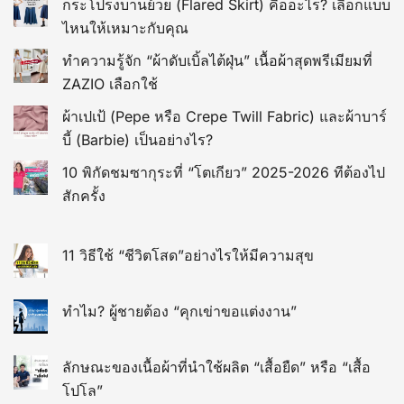
กระโปรงบานย้วย (Flared Skirt) คืออะไร? เลือกแบบ
ไหนให้เหมาะกับคุณ
ทำความรู้จัก “ผ้าดับเบิ้ลไต้ฝุ่น” เนื้อผ้าสุดพรีเมียมที่
ZAZIO เลือกใช้
ผ้าเปเป้ (Pepe หรือ Crepe Twill Fabric) และผ้าบาร์
บี้ (Barbie) เป็นอย่างไร?
10 พิกัดชมซากุระที่ “โตเกียว” 2025-2026 ทีต้องไป
สักครั้ง
11 วิธีใช้ “ชีวิตโสด”อย่างไรให้มีความสุข
ทำไม? ผู้ชายต้อง “คุกเข่าขอแต่งงาน”
ลักษณะของเนื้อผ้าที่นำใช้ผลิต “เสื้อยืด” หรือ “เสื้อ
โปโล”