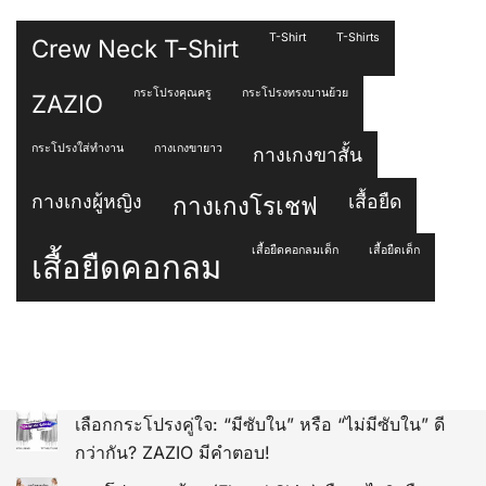
T-Shirt
T-Shirts
Crew Neck T-Shirt
กระโปรงคุณครู
กระโปรงทรงบานย้วย
ZAZIO
กระโปรงใส่ทำงาน
กางเกงขายาว
กางเกงขาสั้น
กางเกงผู้หญิง
เสื้อยืด
กางเกงโรเชฟ
เสื้อยืดคอกลมเด็ก
เสื้อยืดเด็ก
เสื้อยืดคอกลม
เลือกกระโปรงคู่ใจ: “มีซับใน” หรือ “ไม่มีซับใน” ดี
กว่ากัน? ZAZIO มีคำตอบ!