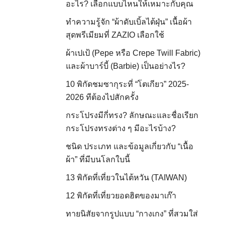
อะไร? เลือกแบบไหนให้เหมาะกับคุณ
ทำความรู้จัก “ผ้าดับเบิ้ลไต้ฝุ่น” เนื้อผ้า
สุดพรีเมียมที่ ZAZIO เลือกใช้
ผ้าเปเป้ (Pepe หรือ Crepe Twill Fabric)
และผ้าบาร์บี้ (Barbie) เป็นอย่างไร?
10 พิกัดชมซากุระที่ “โตเกียว” 2025-
2026 ทีต้องไปสักครั้ง
กระโปรงมีกี่ทรง? ลักษณะและชื่อเรียก
กระโปรงทรงต่าง ๆ มีอะไรบ้าง?
ชนิด ประเภท และข้อมูลเกี่ยวกับ “เนื้อ
ผ้า” ที่มีบนโลกใบนี้
13 พิกัดที่เที่ยวในไต้หวัน (TAIWAN)
12 พิกัดที่เที่ยวยอดฮิตของมาเก๊า
ทายนิสัยจากรูปแบบ “กางเกง” ที่สวมใส่