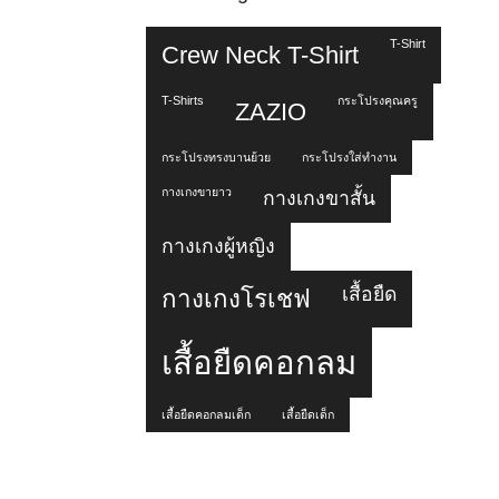
T-Shirt
Crew Neck T-Shirt
T-Shirts
กระโปรงคุณครู
ZAZIO
กระโปรงทรงบานย้วย
กระโปรงใส่ทำงาน
กางเกงขายาว
กางเกงขาสั้น
กางเกงผู้หญิง
เสื้อยืด
กางเกงโรเชฟ
เสื้อยืดคอกลม
เสื้อยืดคอกลมเด็ก
เสื้อยืดเด็ก