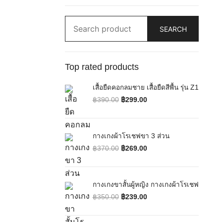
Search
SEARCH
for:
Top rated products
เสื้อยืดคอกลมชาย เสื้อยืดสีพื้น รุ่น Z1
฿
390.00
฿
299.00
Original price was: ฿390.00.
Current price is: ฿299.00.
กางเกงผ้าโรเชฟขา 3 ส่วน
฿
370.00
฿
269.00
Original price was: ฿370.00.
Current price is: ฿269.00.
กางเกงขาสั้นผู้หญิง กางเกงผ้าโรเชฟ
฿
350.00
฿
239.00
Original price was: ฿350.00.
Current price is: ฿239.00.