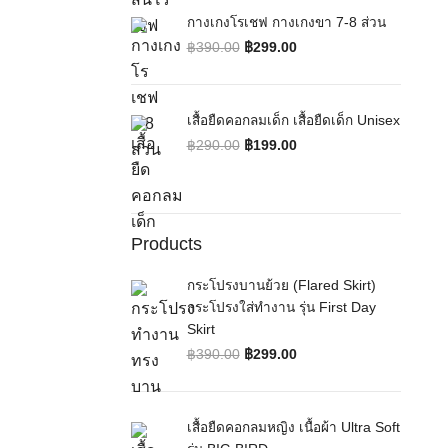
กางเกงโรเชฟ กางเกงขา 7-8 ส่วน
฿
390.00
฿
299.00
Original price was: ฿390.00.
Current price is: ฿299.00.
เสื้อยืดคอกลมเด็ก เสื้อยืดเด็ก Unisex
฿
290.00
฿
199.00
Original price was: ฿290.00.
Current price is: ฿199.00.
Products
กระโปรงบานย้วย (Flared Skirt)
กระโปรงใส่ทำงาน รุ่น First Day
Skirt
฿
390.00
฿
299.00
Original price was: ฿390.00.
Current price is: ฿299.00.
เสื้อยืดคอกลมหญิง เนื้อผ้า Ultra Soft