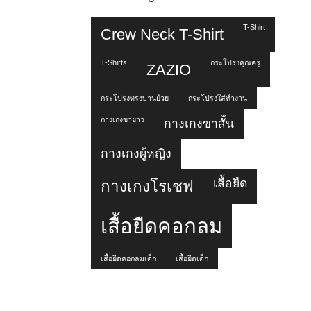
T-Shirt
Crew Neck T-Shirt
T-Shirts
กระโปรงคุณครู
ZAZIO
กระโปรงทรงบานย้วย
กระโปรงใส่ทำงาน
กางเกงขายาว
กางเกงขาสั้น
กางเกงผู้หญิง
เสื้อยืด
กางเกงโรเชฟ
เสื้อยืดคอกลม
เสื้อยืดคอกลมเด็ก
เสื้อยืดเด็ก