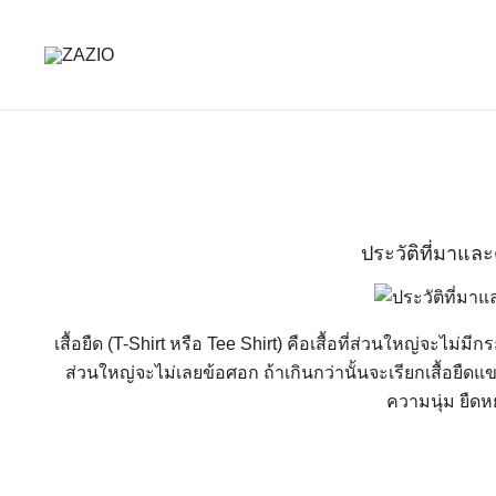
Skip
to
content
เรียบง่าย ใส่ได้ทุกวัน
ZAZIO : Effortless Wear "ความดูดี…ที่ไม่ต้อง
ประวัติที่มาและ
เสื้อยืด (T-Shirt หรือ Tee Shirt) คือเสื้อที่ส่วนใหญ่จะไ
ส่วนใหญ่จะไม่เลยข้อศอก ถ้าเกินกว่านั้นจะเรียกเสื้อยืดแข
ความนุ่ม ยืดห