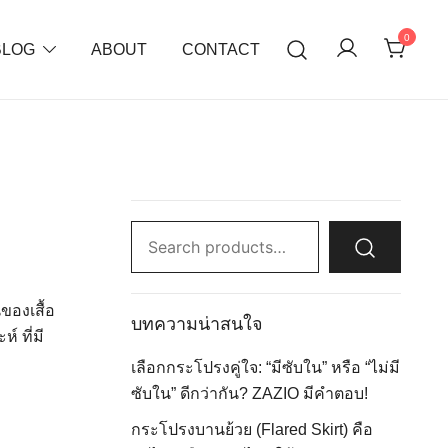
0
BLOG
ABOUT
CONTACT
Search
for:
ของเสื้อ
บทความน่าสนใจ
์ ที่มี
เลือกกระโปรงคู่ใจ: “มีซับใน” หรือ “ไม่มี
ซับใน” ดีกว่ากัน? ZAZIO มีคำตอบ!
กระโปรงบานย้วย (Flared Skirt) คือ