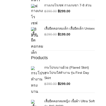
กางเกงโรเชฟ กางเกงขา 7-8 ส่วน
฿
390.00
฿
299.00
Original price was: ฿390.00.
Current price is: ฿299.00.
เสื้อยืดคอกลมเด็ก เสื้อยืดเด็ก Unisex
฿
290.00
฿
199.00
Original price was: ฿290.00.
Current price is: ฿199.00.
Products
กระโปรงบานย้วย (Flared Skirt)
กระโปรงใส่ทำงาน รุ่น First Day
Skirt
฿
390.00
฿
299.00
Original price was: ฿390.00.
Current price is: ฿299.00.
เสื้อยืดคอกลมหญิง เนื้อผ้า Ultra Soft