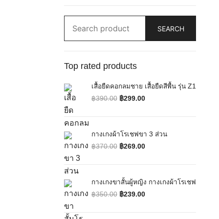
Search
SEARCH
for:
Top rated products
เสื้อยืดคอกลมชาย เสื้อยืดสีพื้น รุ่น Z1
฿
390.00
฿
299.00
Original price was: ฿390.00.
Current price is: ฿299.00.
กางเกงผ้าโรเชฟขา 3 ส่วน
฿
370.00
฿
269.00
Original price was: ฿370.00.
Current price is: ฿269.00.
กางเกงขาสั้นผู้หญิง กางเกงผ้าโรเชฟ
฿
350.00
฿
239.00
Original price was: ฿350.00.
Current price is: ฿239.00.