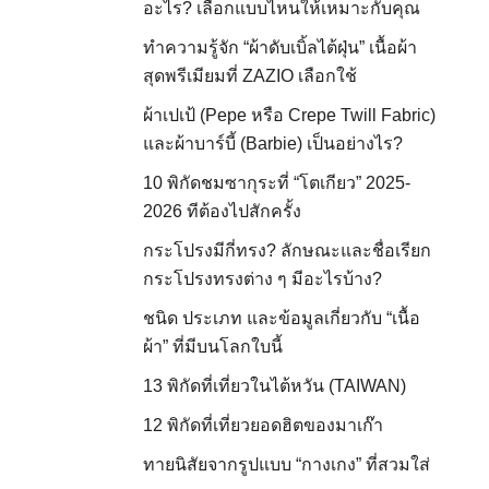
อะไร? เลือกแบบไหนให้เหมาะกับคุณ
ทำความรู้จัก “ผ้าดับเบิ้ลไต้ฝุ่น” เนื้อผ้า
สุดพรีเมียมที่ ZAZIO เลือกใช้
ผ้าเปเป้ (Pepe หรือ Crepe Twill Fabric)
และผ้าบาร์บี้ (Barbie) เป็นอย่างไร?
10 พิกัดชมซากุระที่ “โตเกียว” 2025-
2026 ทีต้องไปสักครั้ง
กระโปรงมีกี่ทรง? ลักษณะและชื่อเรียก
กระโปรงทรงต่าง ๆ มีอะไรบ้าง?
ชนิด ประเภท และข้อมูลเกี่ยวกับ “เนื้อ
ผ้า” ที่มีบนโลกใบนี้
13 พิกัดที่เที่ยวในไต้หวัน (TAIWAN)
12 พิกัดที่เที่ยวยอดฮิตของมาเก๊า
ทายนิสัยจากรูปแบบ “กางเกง” ที่สวมใส่