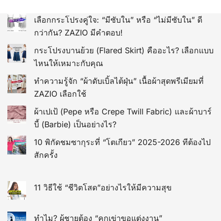
เลือกกระโปรงคู่ใจ: “มีซับใน” หรือ “ไม่มีซับใน” ดี
กว่ากัน? ZAZIO มีคำตอบ!
กระโปรงบานย้วย (Flared Skirt) คืออะไร? เลือกแบบ
ไหนให้เหมาะกับคุณ
ทำความรู้จัก “ผ้าดับเบิ้ลไต้ฝุ่น” เนื้อผ้าสุดพรีเมียมที่
ZAZIO เลือกใช้
ผ้าเปเป้ (Pepe หรือ Crepe Twill Fabric) และผ้าบาร์
บี้ (Barbie) เป็นอย่างไร?
10 พิกัดชมซากุระที่ “โตเกียว” 2025-2026 ทีต้องไป
สักครั้ง
11 วิธีใช้ “ชีวิตโสด”อย่างไรให้มีความสุข
ทำไม? ผู้ชายต้อง “คุกเข่าขอแต่งงาน”