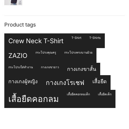
Original price was: ฿290.00.
Current price is: ฿199.00.
Product tags
T-Shirt
T-Shirts
Crew Neck T-Shirt
กระโปรงคุณครู
กระโปรงทรงบานย้วย
ZAZIO
กระโปรงใส่ทำงาน
กางเกงขายาว
กางเกงขาสั้น
กางเกงผู้หญิง
เสื้อยืด
กางเกงโรเชฟ
เสื้อยืดคอกลมเด็ก
เสื้อยืดเด็ก
เสื้อยืดคอกลม