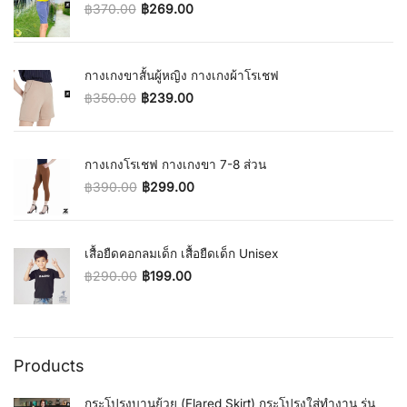
฿
370.00
฿
269.00
Original price was: ฿370.00.
Current price is: ฿269.00.
กางเกงขาสั้นผู้หญิง กางเกงผ้าโรเชฟ
฿
350.00
฿
239.00
Original price was: ฿350.00.
Current price is: ฿239.00.
กางเกงโรเชฟ กางเกงขา 7-8 ส่วน
฿
390.00
฿
299.00
Original price was: ฿390.00.
Current price is: ฿299.00.
เสื้อยืดคอกลมเด็ก เสื้อยืดเด็ก Unisex
฿
290.00
฿
199.00
Original price was: ฿290.00.
Current price is: ฿199.00.
Products
กระโปรงบานย้วย (Flared Skirt) กระโปรงใส่ทำงาน รุ่น