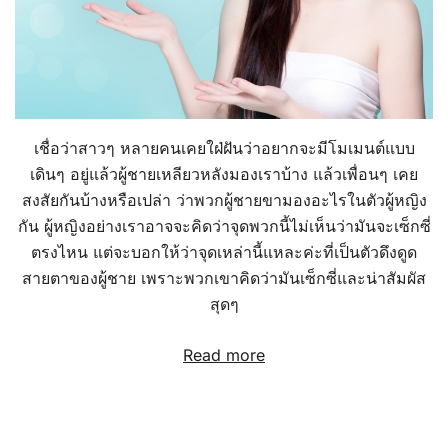
เชื่อว่าสาวๆ หลายคนเคยใฝ่ฝันว่าอยากจะมีโมเมนต์แบบ
เดินๆ อยู่แล้วผู้ชายเหลียวหลังมองเราบ้าง แล้วเพื่อนๆ เคย
สงสัยกันบ้างหรือเปล่า ว่าพวกผู้ชายขามองอะไรในตัวผู้หญิง
กัน ผู้หญิงอย่างเราอาจจะคิดว่าจุดพวกนี้ไม่เห็นว่ามันจะเซ็กซี่
ตรงไหน แต่จะบอกให้ว่าจุดเหล่านี้แหละค่ะที่เป็นตัวดึงดูด
สายตาของผู้ชาย เพราะพวกเขาคิดว่ามันเซ็กซี่และน่าสัมผัส
สุดๆ
Read more