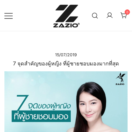
Skip
to
0
content
เรียบง่าย ใส่ได้ทุกวัน
ZAZIO : Effortless Wear
"ความดูดี…ที่ไม่ต้องพยายาม"
15/07/2019
7 จุดสำคัญของผู้หญิง ที่ผู้ชายชอบมองมากที่สุด