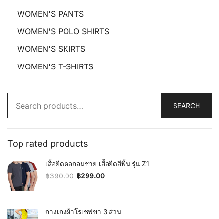
WOMEN'S PANTS
WOMEN'S POLO SHIRTS
WOMEN'S SKIRTS
WOMEN'S T-SHIRTS
Search
SEARCH
for:
Top rated products
เสื้อยืดคอกลมชาย เสื้อยืดสีพื้น รุ่น Z1
฿
390.00
฿
299.00
Original price was: ฿390.00.
Current price is: ฿299.00.
กางเกงผ้าโรเชฟขา 3 ส่วน