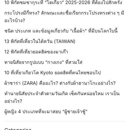
10 พิกัดชมซากุระที่ “โตเกียว” 2025-2026 ทีต้องไปสักครั้ง
กระโปรงมีกี่ทรง? ลักษณะและชื่อเรียกกระโปรงทรงต่าง ๆ มี
อะไรบ้าง?
ชนิด ประเภท และข้อมูลเกี่ยวกับ “เนื้อผ้า” ที่มีบนโลกใบนี้
13 พิกัดที่เที่ยวในไต้หวัน (TAIWAN)
12 พิกัดที่เที่ยวยอดฮิตของมาเก๊า
ทายนิสัยจากรูปแบบ “กางเกง” ที่สวมใส่
10 ที่เที่ยวเกียวโต Kyoto ยอดฮิตที่คนไทยชอบไป
ผ้าซาร่า (ZARA) คืออะไร? ต่างกับผ้าฮานาโกะอย่างไร?
ทำนายนิสัยประจำตัวตามวันเกิด เช็คกันหน่อยไหม เราเป็น
อย่างไร?
ผู้หญิง 4 ประเภทที่จะมาสยบ “ผู้ชายเจ้าชู้”