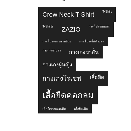
T-Shirt
Crew Neck T-Shirt
T-Shirts
กระโปรงคุณครู
ZAZIO
กระโปรงทรงบานย้วย
กระโปรงใส่ทำงาน
กางเกงขายาว
กางเกงขาสั้น
กางเกงผู้หญิง
เสื้อยืด
กางเกงโรเชฟ
เสื้อยืดคอกลม
เสื้อยืดคอกลมเด็ก
เสื้อยืดเด็ก