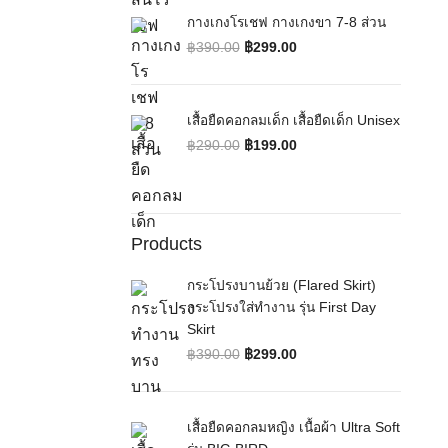
กางเกงโรเชฟ กางเกงขา 7-8 ส่วน
฿
390.00
฿
299.00
Original price was: ฿390.00.
Current price is: ฿299.00.
เสื้อยืดคอกลมเด็ก เสื้อยืดเด็ก Unisex
฿
290.00
฿
199.00
Original price was: ฿290.00.
Current price is: ฿199.00.
Products
กระโปรงบานย้วย (Flared Skirt)
กระโปรงใส่ทำงาน รุ่น First Day
Skirt
฿
390.00
฿
299.00
Original price was: ฿390.00.
Current price is: ฿299.00.
เสื้อยืดคอกลมหญิง เนื้อผ้า Ultra Soft