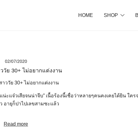
HOME
SHOP
พยายาม"
02/07/2020
สาววัย 30+ ไม่อยากแต่งงาน
แน่ะแจ๋วเสียจนน่าจีบ” เนื้อร้องนี้เชื่อว่าหลายๆคนคงเคยได้ยิน ใคร
ยว อายุก็ปาไปเลขสามซะแล้ว
Read more