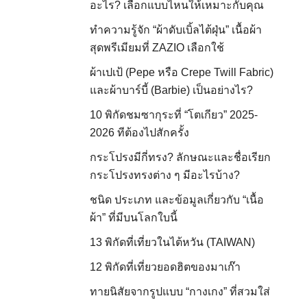
อะไร? เลือกแบบไหนให้เหมาะกับคุณ
ทำความรู้จัก “ผ้าดับเบิ้ลไต้ฝุ่น” เนื้อผ้า
สุดพรีเมียมที่ ZAZIO เลือกใช้
ผ้าเปเป้ (Pepe หรือ Crepe Twill Fabric)
และผ้าบาร์บี้ (Barbie) เป็นอย่างไร?
10 พิกัดชมซากุระที่ “โตเกียว” 2025-
2026 ทีต้องไปสักครั้ง
กระโปรงมีกี่ทรง? ลักษณะและชื่อเรียก
กระโปรงทรงต่าง ๆ มีอะไรบ้าง?
ชนิด ประเภท และข้อมูลเกี่ยวกับ “เนื้อ
ผ้า” ที่มีบนโลกใบนี้
13 พิกัดที่เที่ยวในไต้หวัน (TAIWAN)
12 พิกัดที่เที่ยวยอดฮิตของมาเก๊า
ทายนิสัยจากรูปแบบ “กางเกง” ที่สวมใส่