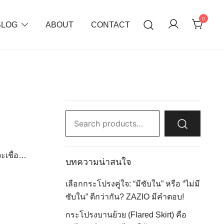
0
BLOG
ABOUT
CONTACT
Search
for:
จะเชื่อ…
บทความน่าสนใจ
เลือกกระโปรงคู่ใจ: “มีซับใน” หรือ “ไม่มี
ซับใน” ดีกว่ากัน? ZAZIO มีคำตอบ!
กระโปรงบานย้วย (Flared Skirt) คือ