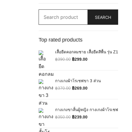
Search
SEARCH
for:
Top rated products
เสื้อยืดคอกลมชาย เสื้อยืดสีพื้น รุ่น Z1
฿
390.00
฿
299.00
Original price was: ฿390.00.
Current price is: ฿299.00.
กางเกงผ้าโรเชฟขา 3 ส่วน
฿
370.00
฿
269.00
Original price was: ฿370.00.
Current price is: ฿269.00.
กางเกงขาสั้นผู้หญิง กางเกงผ้าโรเชฟ
฿
350.00
฿
239.00
Original price was: ฿350.00.
Current price is: ฿239.00.