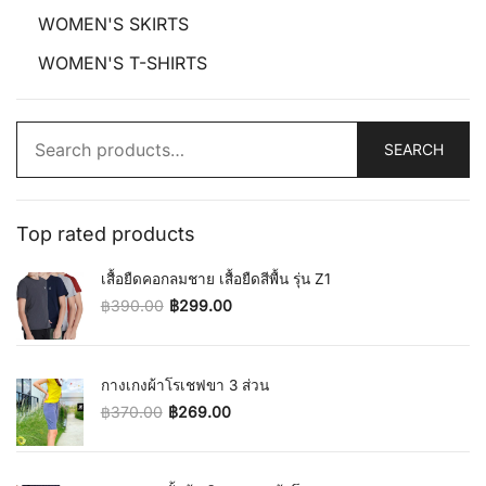
WOMEN'S SKIRTS
WOMEN'S T-SHIRTS
Search
SEARCH
for:
Top rated products
เสื้อยืดคอกลมชาย เสื้อยืดสีพื้น รุ่น Z1
฿
390.00
฿
299.00
Original price was: ฿390.00.
Current price is: ฿299.00.
กางเกงผ้าโรเชฟขา 3 ส่วน
฿
370.00
฿
269.00
Original price was: ฿370.00.
Current price is: ฿269.00.