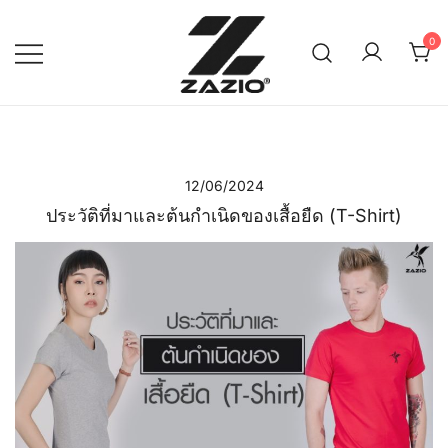
Skip
to
0
content
เรียบง่าย ใส่ได้ทุกวัน
ZAZIO : Effortless Wear
"ความดูดี…ที่ไม่ต้องพยายาม"
12/06/2024
ประวัติที่มาและต้นกำเนิดของเสื้อยืด (T-Shirt)