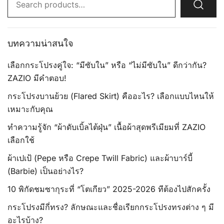
for:
บทความน่าสนใจ
เลือกกระโปรงคู่ใจ: “มีซับใน” หรือ “ไม่มีซับใน” ดีกว่ากัน?
ZAZIO มีคำตอบ!
กระโปรงบานย้วย (Flared Skirt) คืออะไร? เลือกแบบไหนให้
เหมาะกับคุณ
ทำความรู้จัก “ผ้าดับเบิ้ลไต้ฝุ่น” เนื้อผ้าสุดพรีเมียมที่ ZAZIO
เลือกใช้
ผ้าเปเป้ (Pepe หรือ Crepe Twill Fabric) และผ้าบาร์บี้
(Barbie) เป็นอย่างไร?
10 พิกัดชมซากุระที่ “โตเกียว” 2025-2026 ทีต้องไปสักครั้ง
กระโปรงมีกี่ทรง? ลักษณะและชื่อเรียกกระโปรงทรงต่าง ๆ มี
อะไรบ้าง?