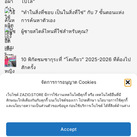
โปโล”
“ทำในสิ่งที่ชอบ เป็นในสิ่งที่ใช่” กับ 7 ขั้นตอนแห่ง
การค้นหาตัวเอง
ผู้ชายสไตล์ไหนที่ใช่สำหรับคุณ?
10 พิกัดชมซากุระที่ “โตเกียว” 2025-2026 ทีต้องไป
สักครั้ง
13 พิกัดที่เที่ยวในไต้หวัน (TAIWAN)
จัดการการอนุญาต Cookies
เว็บไซต์ ZAZIO.STORE มีการใช้งานเทคโนโลยีคุกกี้ หรือ เทคโนโลยีอื่นที่มี
12 พิกัดที่เที่ยวยอดฮิตของมาเก๊า
ลักษณะใกล้เคียงกันกับคุกกี้ บนเว็บไซต์ของเรา โปรดศึกษา นโยบายการใช้คุกกี้
และนโยบายความเป็นส่วนตัวของข้อมูล ก่อนใช้บริการเว็บไซต์ ได้ที่ลิงค์ด้านล่าง
10 ที่เที่ยวเกียวโต Kyoto ยอดฮิตที่คนไทยชอบไป
Accept
16 จุดท่องเที่ยวไฮไลท์ของ “เวียดนาม” ที่ต้องไปเยือน