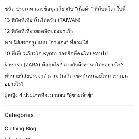
ชนิด ประเภท และข้อมูลเกี่ยวกับ “เนื้อผ้า” ที่มีบนโลกใบนี้
13 พิกัดที่เที่ยวในไต้หวัน (TAIWAN)
12 พิกัดที่เที่ยวยอดฮิตของมาเก๊า
ทายนิสัยจากรูปแบบ “กางเกง” ที่สวมใส่
10 ที่เที่ยวเกียวโต Kyoto ยอดฮิตที่คนไทยชอบไป
ผ้าซาร่า (ZARA) คืออะไร? ต่างกับผ้าฮานาโกะอย่างไร?
ทำนายนิสัยประจำตัวตามวันเกิด เช็คกันหน่อยไหม เราเป็น
อย่างไร?
ผู้หญิง 4 ประเภทที่จะมาสยบ “ผู้ชายเจ้าชู้”
Categories
Clothing Blog