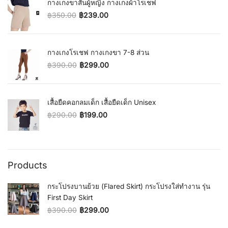
กางเกงขาสั้นผู้หญิง กางเกงผ้าโรเชฟ
฿
350.00
฿
239.00
Original price was: ฿350.00.
Current price is: ฿239.00.
กางเกงโรเชฟ กางเกงขา 7-8 ส่วน
฿
390.00
฿
299.00
Original price was: ฿390.00.
Current price is: ฿299.00.
เสื้อยืดคอกลมเด็ก เสื้อยืดเด็ก Unisex
฿
290.00
฿
199.00
Original price was: ฿290.00.
Current price is: ฿199.00.
Products
กระโปรงบานย้วย (Flared Skirt) กระโปรงใส่ทำงาน รุ่น
First Day Skirt
฿
390.00
฿
299.00
Original price was: ฿390.00.
Current price is: ฿299.00.