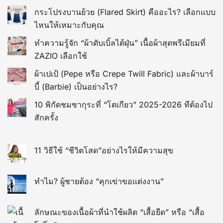
กระโปรงบานย้วย (Flared Skirt) คืออะไร? เลือกแบบ
ไหนให้เหมาะกับคุณ
ทำความรู้จัก “ผ้าดับเบิ้ลไต้ฝุ่น” เนื้อผ้าสุดพรีเมียมที่
ZAZIO เลือกใช้
ผ้าเปเป้ (Pepe หรือ Crepe Twill Fabric) และผ้าบาร์
บี้ (Barbie) เป็นอย่างไร?
10 พิกัดชมซากุระที่ “โตเกียว” 2025-2026 ทีต้องไป
สักครั้ง
11 วิธีใช้ “ชีวิตโสด”อย่างไรให้มีความสุข
ทำไม? ผู้ชายต้อง “คุกเข่าขอแต่งงาน”
ลักษณะของเนื้อผ้าที่นำใช้ผลิต “เสื้อยืด” หรือ “เสื้อ