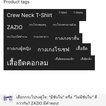
Product tags
T-Shirt
T-Shirts
Crew Neck T-Shirt
กระโปรงคุณครู
กระโปรงทรงบานย้วย
ZAZIO
กระโปรงใส่ทำงาน
กางเกงขายาว
กางเกงขาสั้น
กางเกงผู้หญิง
เสื้อยืด
กางเกงโรเชฟ
เสื้อยืดคอกลมเด็ก
เสื้อยืดเด็ก
เสื้อยืดคอกลม
เลือกกระโปรงคู่ใจ: “มีซับใน” หรือ “ไม่มีซับใน” ดี
กว่ากัน? ZAZIO มีคำตอบ!