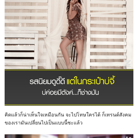
คิดแล้วก็น่าเห็นใจเหมือนกัน จะไปโทษใครได้ ก็เทรนด์สังคม
ของเรามันเปลี่ยนไปเป็นแบบนี้ซะแล้ว