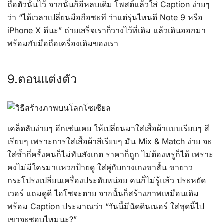
ถือตัวนั้นไว้ จากนั้นก็อีหลบเดิม โพสต์แล้วใส่ Caption ง่ายๆ
ว่า “ได้เวลาเปลี่ยนมือถือซะที ว่าแต่รุ่นไหนดี Note 9 หรือ
iPhone X ดีนะ” ถ่ายเสร็จเราก็วางไว้ที่เดิม แล้วเดินออกมา
พร้อมกับมือถือเครื่องเดิมของเรา
9.ตอนแต่งตัว
เคล็ดลับง่ายๆ อีกเช่นเคย ให้เปลี่ยนมาใส่เสื้อผ้าแบบเรียบๆ สี
เรียบๆ เพราะการใส่เสื้อผ้าสีเรียบๆ มัน Mix & Match ง่าย จะ
ใส่ซ้ำกี่ครั้งคนก็ไม่ทันสังเกต ราคาก็ถูก ไม่ต้องหรูก็ได้ เพราะ
คงไม่มีใครมาแหวกป้ายดู ใส่คู่กับกางเกงขาสั้น ขายาว
กระโปรงเปลี่ยนเครื่องประดับหน่อย คนก็ไม่รู้แล้ว ประหยัด
เวอร์ แถมดูดี ไฮโซจะตาย จากนั้นก็สร้างภาพเหมือนเดิม
พร้อม Caption ประมาณว่า “วันนี้มีนัดดินเนอร์ ใส่ชุดนี้ไป
เขาจะชอบไหมนะ?”