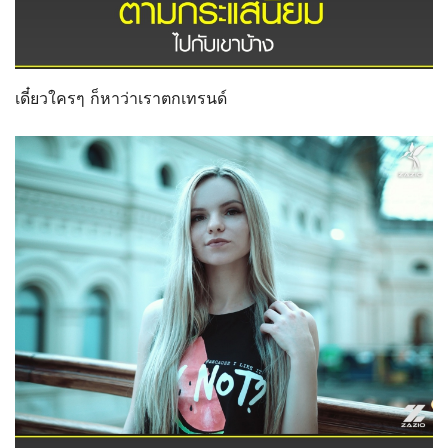
เดี๋ยวใครๆ ก็หาว่าเราตกเทรนด์