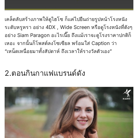
เคล็ดลับสร้างภาพให้ดูไฮโซ ก็แค่ไปยืนถ่ายรูปหน้าโรงหนัง
ระดับหรูหรา อย่าง 4DX , Wide Screen หรือดูโรงหนังที่ดังๆ
อย่าง Siam Paragon อะไรเนี๊ย ถึงแม้เราจะดูโรงราคาปกติก็
เหอะ จากนั้นก็โพสต์ลงโซเซียล พร้อมใส่ Caption ว่า
“เหน็ดเหนื่อยมาทั้งสัปดาห์ ถึงเวลาให้รางวัลตัวเอง”
2.ตอนกินกาแฟแบรนด์ดัง