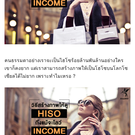
คนธรรมดาอย่างเราจะเป็นไฮโซร้อยล้านพันล้านอย่างใคร
เขาก็คงยาก แต่เราสามารถสร้างภาพให้เป็นโฮโซบนโลกโซ
เซียลได้ไม่ยาก เพราะทำไมเหรอ ?