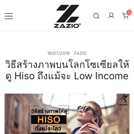
Skip
to
0
content
เรียบง่าย ใส่ได้ทุกวัน
ZAZIO : Effortless Wear
"ความดูดี…ที่ไม่ต้องพยายาม"
18/07/2019
ZAZIO
วิธีสร้างภาพบนโลกโซเซียลให้
ดู Hiso ถึงแม้จะ Low Income