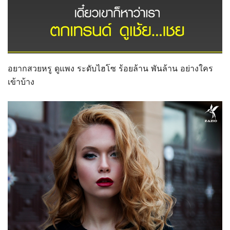
อยากสวยหรู ดูแพง ระดับไฮโซ ร้อยล้าน พันล้าน อย่างใคร
เข้าบ้าง