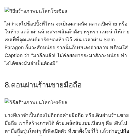
ไม่ว่าจะไปช้อปปิ้งที่ไหน จะเป็นตลาดนัด ตลาดเปิดท้าย หรือ
ในห้าง แต่ถ้าผ่านห้างสรรพสินค้าดังๆ หรูหรา แนะนำให้ถ่าย
เซลฟี่ที่จุดแลนด์มาร์คของห้างไว้ เช่น เวลาผ่าน Siam
Paragon ก็แวะสักหน่อย จากนั้นก็บรรเลงถ่ายภาพ พร้อมใส่
Caption ว่า “มาอีกแล้ว! ไม่ค่อยอยากจะมาสักกะหน่อย ทำ
ไงได้ของมันจำเป็นต้องมี”
8.ตอนผ่านร้านขายมือถือ
บางทีเราจำเป็นต้องไปติดต่อค่ายมือถือ หรือเดินผ่านร้านขาย
มือถือ เราก็สร้างภาพได้ ด้วยเคล็ดลับแบบเนียนๆ คือ เดินไป
หามือถือรุ่นใหม่ๆ ที่เพิ่งเปิตตัว ที่เขาตั้งโชว์ไว้ แล้วถ่ายรูปมือ