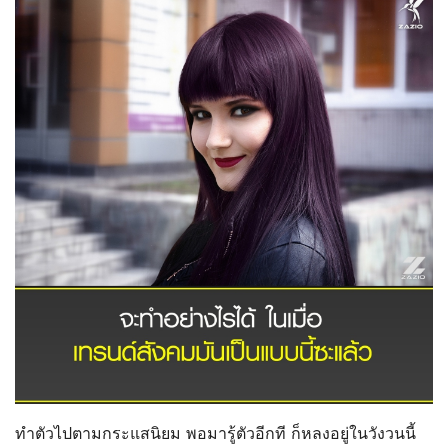
ทำตัวไปตามกระแสนิยม พอมารู้ตัวอีกที ก็หลงอยู่ในวังวนนี้