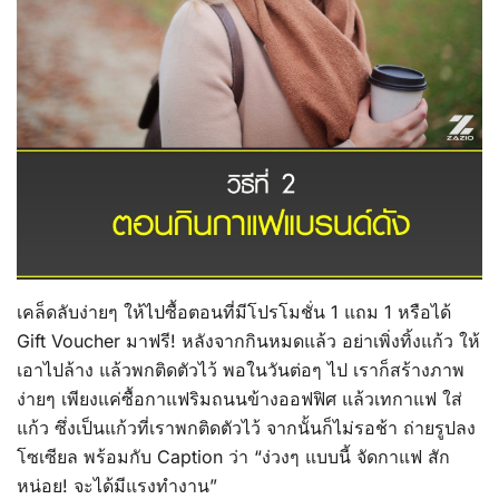
เคล็ดลับง่ายๆ ให้ไปซื้อตอนที่มีโปรโมชั่น 1 แถม 1 หรือได้
Gift Voucher มาฟรี! หลังจากกินหมดแล้ว อย่าเพิ่งทิ้งแก้ว ให้
เอาไปล้าง แล้วพกติดตัวไว้ พอในวันต่อๆ ไป เราก็สร้างภาพ
ง่ายๆ เพียงแค่ซื้อกาแฟริมถนนข้างออฟฟิศ แล้วเทกาแฟ ใส่
แก้ว ซึ่งเป็นแก้วที่เราพกติดตัวไว้ จากนั้นก็ไม่รอช้า ถ่ายรูปลง
โซเซียล พร้อมกับ Caption ว่า “ง่วงๆ แบบนี้ จัดกาแฟ สัก
หน่อย! จะได้มีแรงทำงาน”