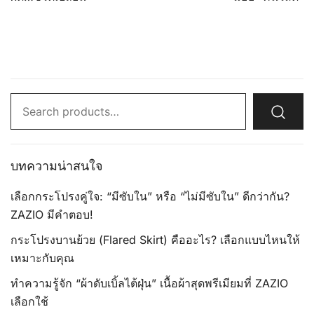
Search
for:
บทความน่าสนใจ
เลือกกระโปรงคู่ใจ: “มีซับใน” หรือ “ไม่มีซับใน” ดีกว่ากัน?
ZAZIO มีคำตอบ!
กระโปรงบานย้วย (Flared Skirt) คืออะไร? เลือกแบบไหนให้
เหมาะกับคุณ
ทำความรู้จัก “ผ้าดับเบิ้ลไต้ฝุ่น” เนื้อผ้าสุดพรีเมียมที่ ZAZIO
เลือกใช้