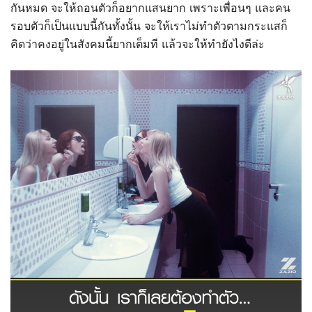
กันหมด จะให้ถอนตัวก็อยากแสนยาก เพราะเพื่อนๆ และคน
รอบตัวก็เป็นแบบนี้กันทั้งนั้น จะให้เราไม่ทำตัวตามกระแสก็
คิดว่าคงอยู่ในสังคมนี้ยากเต็มที แล้วจะให้ทำยังไงดีล่ะ