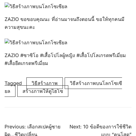
ZAZIO ขอขอบคุณนะ ที่อ่านมาจนถึงตอนนี้ ขอให้ทุกคนมี
ความสุขนะคะ
ZAZIO #ซาซิโอ #เสื้อโปโลผู้หญิง #เสื้อโปโลเกรดพรีเมี่ยม
#เสื้อยืดเกรดพรีเมี่ยม
Tagged
วิธีสร้างภาพ
วิธีสร้างภาพบนโลกโซเซี
ยล
สร้างภาพให้ดูไฮโซ
Post
Previous:
เลือกสเปคผู้ชาย
Next:
10 ข้อดีของการใช้ชีวิต
navigation
ผิด…ชีวิตเปลี่ยน
แบบ “คนโสด”