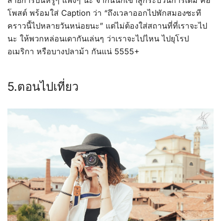
สายการบินหรูๆ แพงๆ นะ จากนั้นก็เข้าสู่กระบวนการเดิม คือ
โพสต์ พร้อมใส่ Caption ว่า “ถึงเวลาออกไปพักสมองซะที
คราวนี้ไปหลายวันหน่อยนะ” แต่ไม่ต้องใส่สถานที่ที่เราจะไป
นะ ให้พวกหล่อนเดากันเล่นๆ ว่าเราจะไปไหน ไปยุโรป
อเมริกา หรือบางปลาม้า กันแน่ 5555+
5.ตอนไปเที่ยว