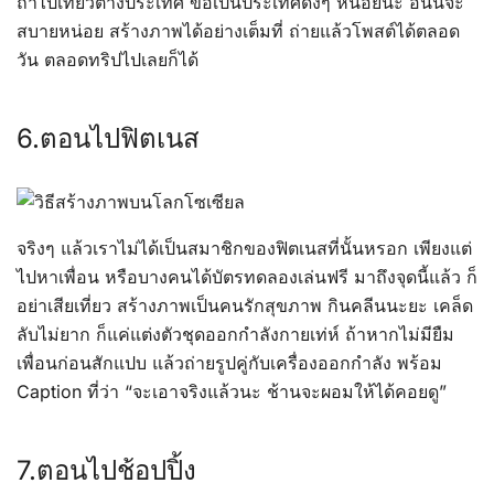
ถ้าไปเที่ยวต่างประเทศ ขอเป็นประเทศดังๆ หน่อยนะ อันนี้จะ
สบายหน่อย สร้างภาพได้อย่างเต็มที่ ถ่ายแล้วโพสต์ได้ตลอด
วัน ตลอดทริปไปเลยก็ได้
6.ตอนไปฟิตเนส
จริงๆ แล้วเราไม่ได้เป็นสมาชิกของฟิตเนสที่นั้นหรอก เพียงแต่
ไปหาเพื่อน หรือบางคนได้บัตรทดลองเล่นฟรี มาถึงจุดนี้แล้ว ก็
อย่าเสียเที่ยว สร้างภาพเป็นคนรักสุขภาพ กินคลีนนะยะ เคล็ด
ลับไม่ยาก ก็แค่แต่งตัวชุดออกกำลังกายเท่ห์ ถ้าหากไม่มียืม
เพื่อนก่อนสักแปบ แล้วถ่ายรูปคู่กับเครื่องออกกำลัง พร้อม
Caption ที่ว่า “จะเอาจริงแล้วนะ ช้านจะผอมให้ได้คอยดู”
7.ตอนไปช้อปปิ้ง