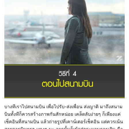
บางทีเราไปสนามบิน เพื่อไปรับ-ส่งเพื่อน ส่งญาติ มาถึงสนาม
บินทั้งทีก็ควรสร้างภาพกันสักหน่อย เคล็ดลับง่ายๆ ก็เพียงแค่
เช็คอินที่สนามบิน แล้วถ่ายรูปที่เคาน์เตอร์เช็คอิน แต่ควรเน้น