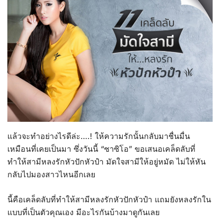
แล้วจะทำอย่างไรดีล่ะ….! ให้ความรักนั้นกลับมาชื่นมื่น
เหมือนที่เคยเป็นมา ซึ่งวันนี้ “ซาซิโอ” ขอเสนอเคล็ดลับที่
ทำให้สามีหลงรักหัวปักหัวปำ มัดใจสามีให้อยู่หมัด ไม่ให้หัน
กลับไปมองสาวไหนอีกเลย
นี้คือเคล็ดลับที่ทำให้สามีหลงรักหัวปักหัวปำ แถมยังหลงรักใน
แบบที่เป็นตัวคุณเอง มีอะไรกันบ้างมาดูกันเลย