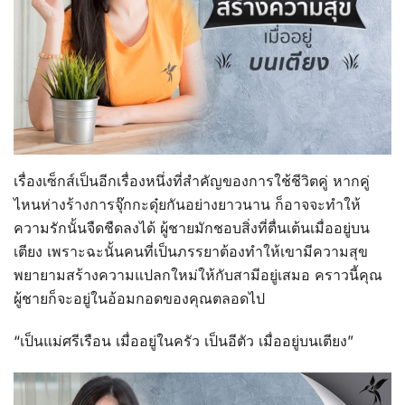
เรื่องเซ็กส์เป็นอีกเรื่องหนึ่งที่สำคัญของการใช้ชีวิตคู่ หากคู่
ไหนห่างร้างการจุ๊กกะดุ๋ยกันอย่างยาวนาน ก็อาจจะทำให้
ความรักนั้นจืดชืดลงได้ ผู้ชายมักชอบสิ่งที่ตื่นเต้นเมื่ออยู่บน
เตียง เพราะฉะนั้นคนที่เป็นภรรยาต้องทำให้เขามีความสุข
พยายามสร้างความแปลกใหม่ให้กับสามีอยู่เสมอ คราวนี้คุณ
ผู้ชายก็จะอยู่ในอ้อมกอดของคุณตลอดไป
“เป็นแม่ศรีเรือน เมื่ออยู่ในครัว เป็นอีตัว เมื่ออยู่บนเตียง”