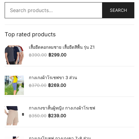
Search
SEARCH
for:
Top rated products
เสื้อยืดคอกลมชาย เสื้อยืดสีพื้น รุ่น Z1
฿
390.00
฿
299.00
Original price was: ฿390.00.
Current price is: ฿299.00.
กางเกงผ้าโรเชฟขา 3 ส่วน
฿
370.00
฿
269.00
Original price was: ฿370.00.
Current price is: ฿269.00.
กางเกงขาสั้นผู้หญิง กางเกงผ้าโรเชฟ
฿
350.00
฿
239.00
Original price was: ฿350.00.
Current price is: ฿239.00.
กางเกงโรเชฟ กางเกงขา 7-8 ส่วน