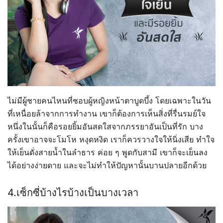
ไม่มีผู้ชายคนไหนที่ชอบผู้หญิงหน้าตาบูดบึ้ง โดยเฉพาะในวัน
ที่เหนื่อยล้าจากการทำงาน เขาก็ต้องการเห็นสิ่งที่รื่นรมย์ใจ
หนึ่งในนั้นก็คือรอยยิ้มอันสดใสจากภรรยาอันเป็นที่รัก บาง
ครั้งเขาอาจจะโมโห หงุดหงิด เราก็ควรวางใจให้นิ่งเสีย ทำใจ
ให้เย็นดั่งสายน้ำในลำธาร ค่อย ๆ พูดกับสามี เขาก็จะเย็นลง
ได้อย่างง่ายดาย และจะไม่ทำให้ปัญหานั้นบานปลายอีกด้วย
4.เซ็กซี่บ้างไรบ้างเป็นบางเวลา