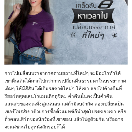
การไปเปลี่ยนบรรยากาศตามสถานที่ใหม่ๆ จะมีอะไรทำให้
เขาตื่นเต้นได้มากไปกว่าการเปลี่ยนคืนธรรมดาในบรรยากาศ
เดิมๆ ให้มีสีสัน ได้เติมรสชาติใหม่ๆ ให้เขา ลองไปค้างคืนที่
รีสอร์ทสุดแสนโรแมนติกดูซิคะ ค่ำคืนนั้นคงเป็นค่ำคืน
แสนสุขของคุณทั้งคู่แน่นอน แต่ถ้ามีงบจำกัด ลองเปลี่ยนเป็น
เซอร์ไพรส์เขาด้วยการซื้อตั๋วแมทซ์กีฬาสุดโปรดของเขา หรือ
ตั๋วคอนเสิร์ตของนักร้องที่เขาชอบ แล้วไปดูด้วยกัน หรืออาจ
จะแค่ชวนไปดูหนังสักรอบก็ได้