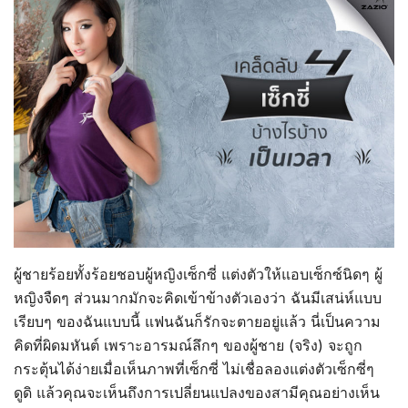
ผู้ชายร้อยทั้งร้อยชอบผู้หญิงเซ็กซี่ แต่งตัวให้แอบเซ็กซ์นิดๆ ผู้
หญิงจืดๆ ส่วนมากมักจะคิดเข้าข้างตัวเองว่า ฉันมีเสน่ห์แบบ
เรียบๆ ของฉันแบบนี้ แฟนฉันก็รักจะตายอยู่แล้ว นี่เป็นความ
คิดที่ผิดมหันต์ เพราะอารมณ์ลึกๆ ของผู้ชาย (จริง) จะถูก
กระตุ้นได้ง่ายเมื่อเห็นภาพที่เซ็กซี่ ไม่เชื่อลองแต่งตัวเซ็กซี่ๆ
ดูดิ แล้วคุณจะเห็นถึงการเปลี่ยนแปลงของสามีคุณอย่างเห็น