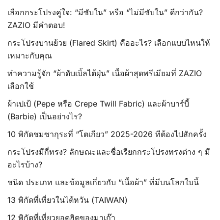
เลือกกระโปรงคู่ใจ: “มีซับใน” หรือ “ไม่มีซับใน” ดีกว่ากัน?
ZAZIO มีคำตอบ!
กระโปรงบานย้วย (Flared Skirt) คืออะไร? เลือกแบบไหนให้
เหมาะกับคุณ
ทำความรู้จัก “ผ้าดับเบิ้ลไต้ฝุ่น” เนื้อผ้าสุดพรีเมียมที่ ZAZIO
เลือกใช้
ผ้าเปเป้ (Pepe หรือ Crepe Twill Fabric) และผ้าบาร์บี้
(Barbie) เป็นอย่างไร?
10 พิกัดชมซากุระที่ “โตเกียว” 2025-2026 ทีต้องไปสักครั้ง
กระโปรงมีกี่ทรง? ลักษณะและชื่อเรียกกระโปรงทรงต่าง ๆ มี
อะไรบ้าง?
ชนิด ประเภท และข้อมูลเกี่ยวกับ “เนื้อผ้า” ที่มีบนโลกใบนี้
13 พิกัดที่เที่ยวในไต้หวัน (TAIWAN)
12 พิกัดที่เที่ยวยอดฮิตของมาเก๊า