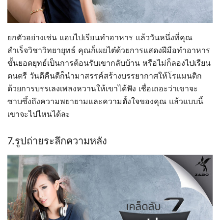
ยกตัวอย่างเช่น แอบไปเรียนทำอาหาร แล้ววันหนึ่งที่คุณ
สำเร็จวิชาวิทยายุทธ์ คุณก็เผยไต๋ด้วยการแสดงฝีมือทำอาหาร
ขั้นยอดยุทธ์เป็นการต้อนรับเขากลับบ้าน หรือไม่ก็ลองไปเรียน
ดนตรี วันดีคืนดีก็นำมาสรรค์สร้างบรรยากาศให้โรแมนติก
ด้วยการบรรเลงเพลงหวานให้เขาได้ฟัง เชื่อเถอะว่าเขาจะ
ซาบซึ้งถึงความพยายามและความตั้งใจของคุณ แล้วแบบนี้
เขาจะไปไหนได้ละ
7.รูปถ่ายระลึกความหลัง