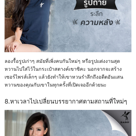
ลองรื้อรูปเก่าๆ สมัยที่เพิ่งคบกันใหม่ๆ หรือรูปแต่งงานสุด
หวานไปใส่ไว้ในกระเป๋าสตางค์เขาซิคะ นอกจากจะสร้าง
เซอร์ไพรส์เล็กๆ แล้วยังทำให้เขาหวนรำลึกถึงอดีตอันแสน
หวานของคุณกับเขาในทุกครั้งที่เปิดเจออีกด้วยนะ
8.หาเวลาไปเปลี่ยนบรรยากาศตามสถานที่ใหม่ๆ