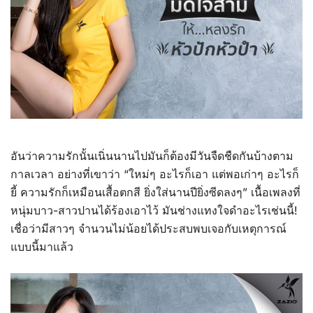
อันว่าความรักนั้นเนิ่นนานไปมันก็ต้องมีวันจืดชืดกันบ้างตาม
กาลเวลา อย่างที่เขาว่า “ใหม่ๆ อะไรก็เอา แต่พอเก่าๆ อะไรก็
ยี้ ความรักก็เหมือนเสื้อตกสี ยิ่งใส่นานปียิ่งซีดลงๆ” เนื้อเพลงที่
หนุ่มบาว-สาวปานได้ร้องเอาไว้ มันช่างแทงใจดำอะไรเช่นนี้!
เชื่อว่ามีสาวๆ จำนวนไม่น้อยได้ประสบพบเจอกับเหตุการณ์
แบบนี้มาแล้ว