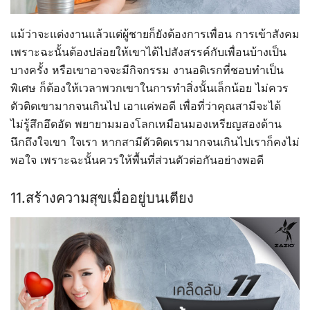
แม้ว่าจะแต่งงานแล้วแต่ผู้ชายก็ยังต้องการเพื่อน การเข้าสังคม
เพราะฉะนั้นต้องปล่อยให้เขาได้ไปสังสรรค์กับเพื่อนบ้างเป็น
บางครั้ง หรือเขาอาจจะมีกิจกรรม งานอดิเรกที่ชอบทำเป็น
พิเศษ ก็ต้องให้เวลาพวกเขาในการทำสิ่งนั้นเล็กน้อย ไม่ควร
ตัวติดเขามากจนเกินไป เอาแค่พอดี เพื่อที่ว่าคุณสามีจะได้
ไม่รู้สึกอึดอัด พยายามมองโลกเหมือนมองเหรียญสองด้าน
นึกถึงใจเขา ใจเรา หากสามีตัวติดเรามากจนเกินไปเราก็คงไม่
พอใจ เพราะฉะนั้นควรให้พื้นที่ส่วนตัวต่อกันอย่างพอดี
11.สร้างความสุขเมื่ออยู่บนเตียง