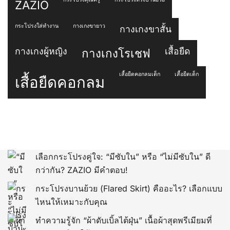
ZAZIO
กระโปรงใส่ทำงาน
กางเกงขายาว
กางเกงขาสั้น
กางเกงผู้หญิง
เสื้อยืด
กางเกงโรเชฟ
เสื้อยืดคอกลมเด็ก
เสื้อยืดเด็ก
เสื้อยืดคอกลม
เลือกกระโปรงคู่ใจ: “มีซับใน” หรือ “ไม่มีซับใน” ดี
กว่ากัน? ZAZIO มีคำตอบ!
กระโปรงบานย้วย (Flared Skirt) คืออะไร? เลือกแบบ
ไหนให้เหมาะกับคุณ
ทำความรู้จัก “ผ้าดับเบิ้ลไต้ฝุ่น” เนื้อผ้าสุดพรีเมียมที่