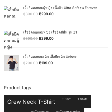
เสื้อยืดคอกลมผู้หญิง เนื้อผ้า Ultra Soft รุ่น Forever
฿
390.00
฿
299.00
Original price was: ฿390.00.
Current price is: ฿299.00.
เสื้อยืดคอกลมหญิง เสื้อยืดสีพื้น รุ่น Z1
฿
390.00
฿
299.00
Original price was: ฿390.00.
Current price is: ฿299.00.
เสื้อยืดคอกลมเด็ก เสื้อยืดเด็ก Unisex
฿
290.00
฿
199.00
Original price was: ฿290.00.
Current price is: ฿199.00.
Product tags
T-Shirt
T-Shirts
Crew Neck T-Shirt
กระโปรงคุณครู
กระโปรงทรงบานย้วย