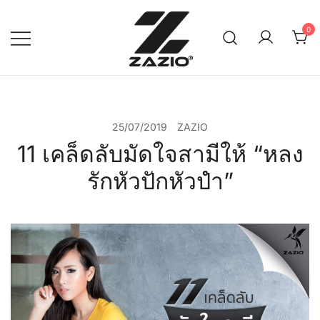
Skip
to
0
content
เรียบง่าย ใส่ได้ทุกวัน
ZAZIO : Effortless Wear
"ความดูดี…ที่ไม่ต้องพยายาม"
25/07/2019
ZAZIO
11 เคล็ดลับมัดใจสามีให้ “หลง
รักหัวปักหัวปำ”