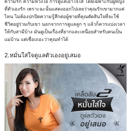
ความรัก ความห่วงใย การดูแลเอาใจใส่ โดยเฉพาะกับผู้หญิง
ที่ตัวเองรัก เพราะฉะนั้นแสดงออกไปเลยว่าคุณรักเขามากแค่
ไหน ไม่ต้องปกปิดความรู้สึกต่อผู้ชายที่คุณตัดสินใจที่จะใช้
ชีวิตอยู่ร่วมกับเขา นอกจากการดูแลลูก ๆ แล้วก็ควรแบ่งเวลา
ให้กับสามีบ้าง มันดูเป็นเรื่องที่ยากและเหนื่อยสำหรับคนเป็น
แม่บ้าน แต่เชื่อเถอะว่าคุณทำได้
2.หมั่นใส่ใจดูแลตัวเองอยู่เสมอ