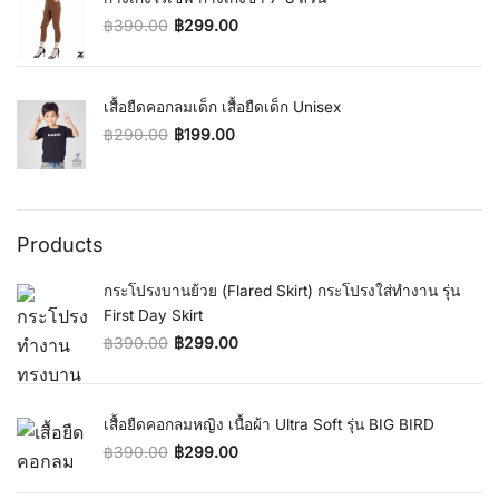
฿
390.00
฿
299.00
Original price was: ฿390.00.
Current price is: ฿299.00.
เสื้อยืดคอกลมเด็ก เสื้อยืดเด็ก Unisex
฿
290.00
฿
199.00
Original price was: ฿290.00.
Current price is: ฿199.00.
Products
กระโปรงบานย้วย (Flared Skirt) กระโปรงใส่ทำงาน รุ่น
First Day Skirt
฿
390.00
฿
299.00
Original price was: ฿390.00.
Current price is: ฿299.00.
เสื้อยืดคอกลมหญิง เนื้อผ้า Ultra Soft รุ่น BIG BIRD
฿
390.00
฿
299.00
Original price was: ฿390.00.
Current price is: ฿299.00.