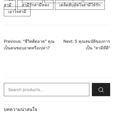
สามี
สามีรักสามีหลง
เคล็ดลับมัดใจสามีให้รัก
เอาใจสามี
Post
Previous:
“ชีวิตติดอวด” คุณ
Next:
5 คุณสมบัติของการ
navigation
เป็นคนชอบอวดหรือเปล่า?
เป็น “สามีที่ดี”
Search
for:
บทความน่าสนใจ