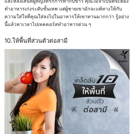
และหลงเสน่ห์ผู้หญิงที่รักการทำกับข้าว คุณไม่จำเป็นที่จะต้อง
ทำอาหารเก่งระดับขั้นเทพ แต่ผู้ชายเขามักจะแพ้ทางให้กับ
ความใส่ใจที่คุณใส่ลงไปในอาหารให้เขาทานมากกว่า รู้อย่าง
นี้แล้วหาเวลาไปเทคคอร์สทำอาหารด่วน ๆ
10.ให้พื้นที่ส่วนตัวต่อสามี