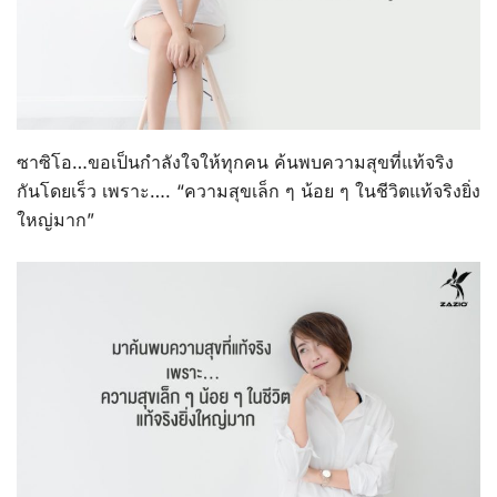
ซาซิโอ…ขอเป็นกำลังใจให้ทุกคน ค้นพบความสุขที่แท้จริง
กันโดยเร็ว เพราะ…. “ความสุขเล็ก ๆ น้อย ๆ ในชีวิตแท้จริงยิ่ง
ใหญ่มาก”