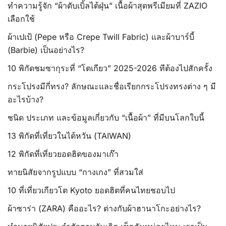
ทำความรู้จัก “ผ้าดับเบิ้ลไต้ฝุ่น” เนื้อผ้าสุดพรีเมียมที่ ZAZIO
เลือกใช้
ผ้าเปเป้ (Pepe หรือ Crepe Twill Fabric) และผ้าบาร์บี้
(Barbie) เป็นอย่างไร?
10 พิกัดชมซากุระที่ “โตเกียว” 2025-2026 ทีต้องไปสักครั้ง
กระโปรงมีกี่ทรง? ลักษณะและชื่อเรียกกระโปรงทรงต่าง ๆ มี
อะไรบ้าง?
ชนิด ประเภท และข้อมูลเกี่ยวกับ “เนื้อผ้า” ที่มีบนโลกใบนี้
13 พิกัดที่เที่ยวในไต้หวัน (TAIWAN)
12 พิกัดที่เที่ยวยอดฮิตของมาเก๊า
ทายนิสัยจากรูปแบบ “กางเกง” ที่สวมใส่
10 ที่เที่ยวเกียวโต Kyoto ยอดฮิตที่คนไทยชอบไป
ผ้าซาร่า (ZARA) คืออะไร? ต่างกับผ้าฮานาโกะอย่างไร?