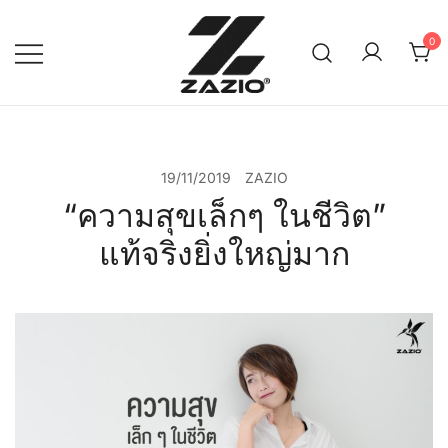
Skip
to
0
content
เรียบง่าย ใส่ได้ทุกวัน
ZAZIO : Effortless Wear
"ความดูดี…ที่ไม่ต้องพยายาม"
19/11/2019
ZAZIO
“ความสุขเล็กๆ ในชีวิต”
แท้จริงยิ่งใหญ่มาก