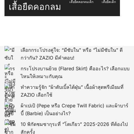
เสื้อยืดคอกลมเด็ก
เสื้อยืดเด็ก
เสื้อยืดคอกลม
เลือกกระโปรงคู่ใจ: “มีซับใน” หรือ “ไม่มีซับใน” ดี
กว่ากัน? ZAZIO มีคำตอบ!
กระโปรงบานย้วย (Flared Skirt) คืออะไร? เลือกแบบ
ไหนให้เหมาะกับคุณ
ทำความรู้จัก “ผ้าดับเบิ้ลไต้ฝุ่น” เนื้อผ้าสุดพรีเมียมที่
ZAZIO เลือกใช้
ผ้าเปเป้ (Pepe หรือ Crepe Twill Fabric) และผ้าบาร์
บี้ (Barbie) เป็นอย่างไร?
10 พิกัดชมซากุระที่ “โตเกียว” 2025-2026 ทีต้องไป
สักครั้ง