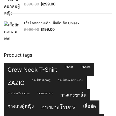
฿
390.00
฿
299.00
Original price was: ฿390.00.
Current price is: ฿299.00.
เสื้อยืดคอกลมเด็ก เสื้อยืดเด็ก Unisex
฿
290.00
฿
199.00
Original price was: ฿290.00.
Current price is: ฿199.00.
Product tags
T-Shirt
T-Shirts
Crew Neck T-Shirt
กระโปรงคุณครู
กระโปรงทรงบานย้วย
ZAZIO
กระโปรงใส่ทำงาน
กางเกงขายาว
กางเกงขาสั้น
กางเกงผู้หญิง
เสื้อยืด
กางเกงโรเชฟ