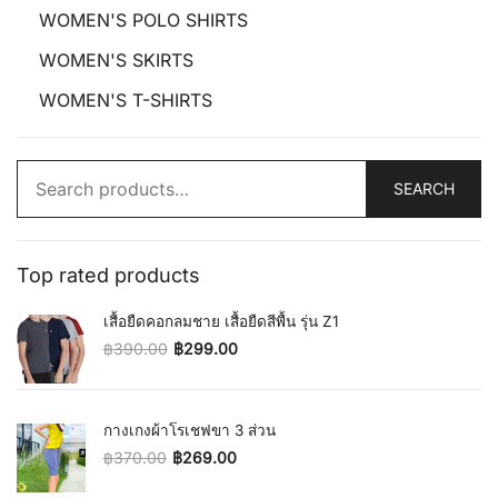
WOMEN'S POLO SHIRTS
WOMEN'S SKIRTS
WOMEN'S T-SHIRTS
Search
SEARCH
for:
Top rated products
เสื้อยืดคอกลมชาย เสื้อยืดสีพื้น รุ่น Z1
฿
390.00
฿
299.00
Original price was: ฿390.00.
Current price is: ฿299.00.
กางเกงผ้าโรเชฟขา 3 ส่วน
฿
370.00
฿
269.00
Original price was: ฿370.00.
Current price is: ฿269.00.