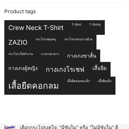
Product tags
T-Shirt
T-Shirts
Crew Neck T-Shirt
กระโปรงคุณครู
กระโปรงทรงบานย้วย
ZAZIO
กระโปรงใส่ทำงาน
กางเกงขายาว
กางเกงขาสั้น
กางเกงผู้หญิง
เสื้อยืด
กางเกงโรเชฟ
เสื้อยืดคอกลมเด็ก
เสื้อยืดเด็ก
เสื้อยืดคอกลม
เลือกกระโปรงคู่ใจ: “มีซับใน” หรือ “ไม่มีซับใน” ดี