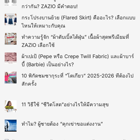
กว่ากัน? ZAZIO มีคำตอบ!
กระโปรงบานย้วย (Flared Skirt) คืออะไร? เลือกแบบ
ไหนให้เหมาะกับคุณ
ทำความรู้จัก “ผ้าดับเบิ้ลไต้ฝุ่น” เนื้อผ้าสุดพรีเมียมที่
ZAZIO เลือกใช้
ผ้าเปเป้ (Pepe หรือ Crepe Twill Fabric) และผ้าบาร์
บี้ (Barbie) เป็นอย่างไร?
10 พิกัดชมซากุระที่ “โตเกียว” 2025-2026 ทีต้องไป
สักครั้ง
11 วิธีใช้ “ชีวิตโสด”อย่างไรให้มีความสุข
ทำไม? ผู้ชายต้อง “คุกเข่าขอแต่งงาน”