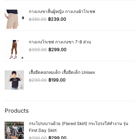
กางเกงขาสั้นผู้หญิง กางเกงผ้าโรเชฟ
฿
350.00
฿
239.00
Original price was: ฿350.00.
Current price is: ฿239.00.
กางเกงโรเชฟ กางเกงขา 7-8 ส่วน
฿
390.00
฿
299.00
Original price was: ฿390.00.
Current price is: ฿299.00.
เสื้อยืดคอกลมเด็ก เสื้อยืดเด็ก Unisex
฿
290.00
฿
199.00
Original price was: ฿290.00.
Current price is: ฿199.00.
Products
กระโปรงบานย้วย (Flared Skirt) กระโปรงใส่ทำงาน รุ่น
First Day Skirt
฿
390.00
฿
299.00