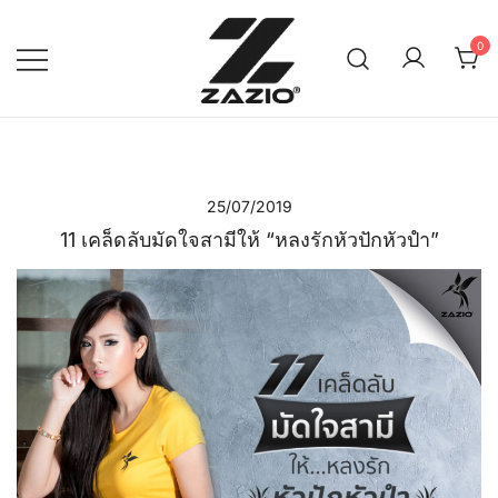
Skip
to
0
content
เรียบง่าย ใส่ได้ทุกวัน
ZAZIO : Effortless Wear
"ความดูดี…ที่ไม่ต้องพยายาม"
25/07/2019
11 เคล็ดลับมัดใจสามีให้ “หลงรักหัวปักหัวปำ”