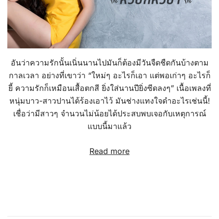
อันว่าความรักนั้นเนิ่นนานไปมันก็ต้องมีวันจืดชืดกันบ้างตาม
กาลเวลา อย่างที่เขาว่า “ใหม่ๆ อะไรก็เอา แต่พอเก่าๆ อะไรก็
ยี้ ความรักก็เหมือนเสื้อตกสี ยิ่งใส่นานปียิ่งซีดลงๆ” เนื้อเพลงที่
หนุ่มบาว-สาวปานได้ร้องเอาไว้ มันช่างแทงใจดำอะไรเช่นนี้!
เชื่อว่ามีสาวๆ จำนวนไม่น้อยได้ประสบพบเจอกับเหตุการณ์
แบบนี้มาแล้ว
Read more