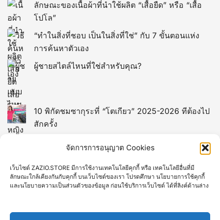
ลักษณะของเนื้อผ้าที่นำใช้ผลิต “เสื้อยืด” หรือ “เสื้อ
โปโล”
“ทำในสิ่งที่ชอบ เป็นในสิ่งที่ใช่” กับ 7 ขั้นตอนแห่ง
การค้นหาตัวเอง
ผู้ชายสไตล์ไหนที่ใช่สำหรับคุณ?
10 พิกัดชมซากุระที่ “โตเกียว” 2025-2026 ทีต้องไป
สักครั้ง
13 พิกัดที่เที่ยวในไต้หวัน (TAIWAN)
จัดการการอนุญาต Cookies
เว็บไซต์ ZAZIO.STORE มีการใช้งานเทคโนโลยีคุกกี้ หรือ เทคโนโลยีอื่นที่มี
12 พิกัดที่เที่ยวยอดฮิตของมาเก๊า
ลักษณะใกล้เคียงกันกับคุกกี้ บนเว็บไซต์ของเรา โปรดศึกษา นโยบายการใช้คุกกี้
และนโยบายความเป็นส่วนตัวของข้อมูล ก่อนใช้บริการเว็บไซต์ ได้ที่ลิงค์ด้านล่าง
10 ที่เที่ยวเกียวโต Kyoto ยอดฮิตที่คนไทยชอบไป