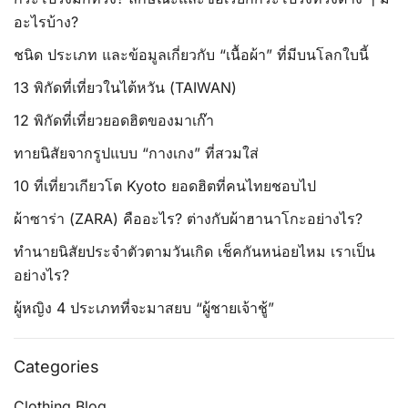
อะไรบ้าง?
ชนิด ประเภท และข้อมูลเกี่ยวกับ “เนื้อผ้า” ที่มีบนโลกใบนี้
13 พิกัดที่เที่ยวในไต้หวัน (TAIWAN)
12 พิกัดที่เที่ยวยอดฮิตของมาเก๊า
ทายนิสัยจากรูปแบบ “กางเกง” ที่สวมใส่
10 ที่เที่ยวเกียวโต Kyoto ยอดฮิตที่คนไทยชอบไป
ผ้าซาร่า (ZARA) คืออะไร? ต่างกับผ้าฮานาโกะอย่างไร?
ทำนายนิสัยประจำตัวตามวันเกิด เช็คกันหน่อยไหม เราเป็น
อย่างไร?
ผู้หญิง 4 ประเภทที่จะมาสยบ “ผู้ชายเจ้าชู้”
Categories
Clothing Blog