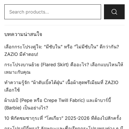
Search
for:
บทความน่าสนใจ
เลือกกระโปรงคู่ใจ: “มีซับใน” หรือ “ไม่มีซับใน” ดีกว่ากัน?
ZAZIO มีคำตอบ!
กระโปรงบานย้วย (Flared Skirt) คืออะไร? เลือกแบบไหนให้
เหมาะกับคุณ
ทำความรู้จัก “ผ้าดับเบิ้ลไต้ฝุ่น” เนื้อผ้าสุดพรีเมียมที่ ZAZIO
เลือกใช้
ผ้าเปเป้ (Pepe หรือ Crepe Twill Fabric) และผ้าบาร์บี้
(Barbie) เป็นอย่างไร?
10 พิกัดชมซากุระที่ “โตเกียว” 2025-2026 ทีต้องไปสักครั้ง
กระโปรงมีกี่ทรง? ลักษณะและชื่อเรียกกระโปรงทรงต่าง ๆ มี